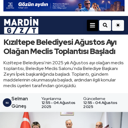
Kızıltepe Belediyesi Ağustos Ayı
Olağan Meclis Toplantısı Başladı
Kızıltepe Belediyesi’nin 2025 yılı Ağustos ayı olağan meclis
toplantısı, Belediye Meclis Salonu’nda Belediye Başkanı
Zeyni İpek başkanlığında başladı. Toplantı, gündem
maddelerinin okunmasıyla başladı, ardından ilgili konular
meclis üyeleri tarafından görüşüldü.
Selman
Yayınlanma
Güncelleme
12:55 - 04 Ağustos
12:55 - 04 Ağustos
Güneş
2025
2025