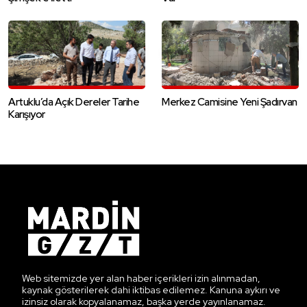
Artuklu’da Açık Dereler Tarihe
Merkez Camisine Yeni Şadırvan
Karışıyor
Web sitemizde yer alan haber içerikleri izin alınmadan,
kaynak gösterilerek dahi iktibas edilemez. Kanuna aykırı ve
izinsiz olarak kopyalanamaz, başka yerde yayınlanamaz.