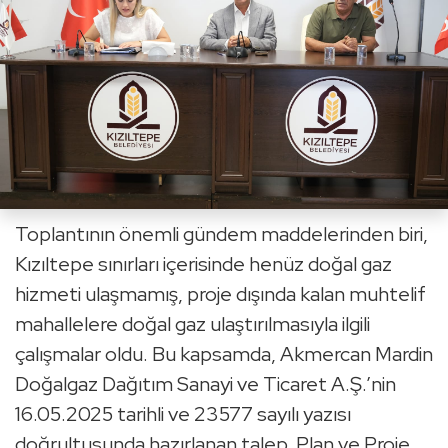
Toplantının önemli gündem maddelerinden biri,
Kızıltepe sınırları içerisinde henüz doğal gaz
hizmeti ulaşmamış, proje dışında kalan muhtelif
mahallelere doğal gaz ulaştırılmasıyla ilgili
çalışmalar oldu. Bu kapsamda, Akmercan Mardin
Doğalgaz Dağıtım Sanayi ve Ticaret A.Ş.’nin
16.05.2025 tarihli ve 23577 sayılı yazısı
doğrultusunda hazırlanan talep, Plan ve Proje