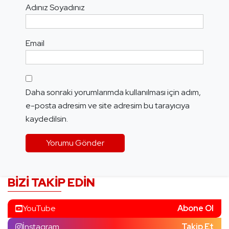
Adınız Soyadınız
Email
Daha sonraki yorumlarımda kullanılması için adım,
e-posta adresim ve site adresim bu tarayıcıya
kaydedilsin.
BIZI TAKIP EDIN
YouTube
Abone Ol
İnstagram
Takip Et