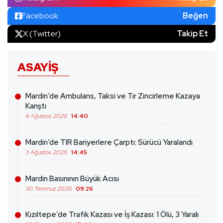
Facebook
Beğen
X (Twitter)
Takip Et
ASAYIŞ
Mardin’de Ambulans, Taksi ve Tır Zincirleme Kazaya
Karıştı
4 Ağustos 2026
14:40
Mardin’de TIR Bariyerlere Çarptı: Sürücü Yaralandı
3 Ağustos 2026
14:45
Mardin Basınının Büyük Acısı
30 Temmuz 2026
09:26
Kızıltepe’de Trafik Kazası ve İş Kazası: 1 Ölü, 3 Yaralı