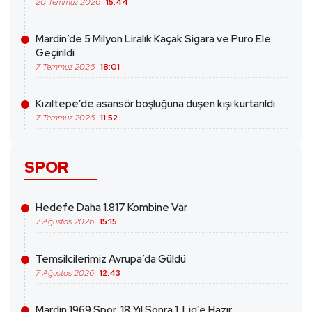
20 Temmuz 2026
15:44
Mardin’de 5 Milyon Liralık Kaçak Sigara ve Puro Ele
Geçirildi
7 Temmuz 2026
18:01
Kızıltepe’de asansör boşluğuna düşen kişi kurtarıldı
7 Temmuz 2026
11:52
SPOR
Hedefe Daha 1.817 Kombine Var
7 Ağustos 2026
15:15
Temsilcilerimiz Avrupa’da Güldü
7 Ağustos 2026
12:43
Mardin 1969 Spor, 18 Yıl Sonra 1. Lig’e Hazır