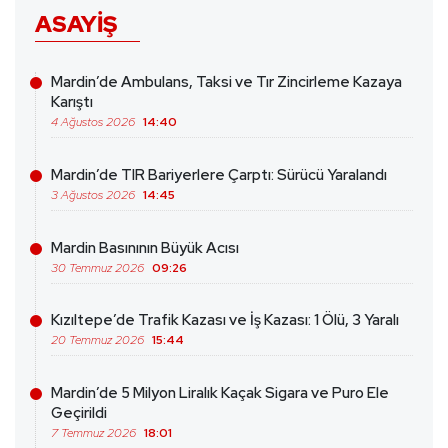
ASAYIŞ
Mardin’de Ambulans, Taksi ve Tır Zincirleme Kazaya
Karıştı
4 Ağustos 2026
14:40
Mardin’de TIR Bariyerlere Çarptı: Sürücü Yaralandı
3 Ağustos 2026
14:45
Mardin Basınının Büyük Acısı
30 Temmuz 2026
09:26
Kızıltepe’de Trafik Kazası ve İş Kazası: 1 Ölü, 3 Yaralı
20 Temmuz 2026
15:44
Mardin’de 5 Milyon Liralık Kaçak Sigara ve Puro Ele
Geçirildi
7 Temmuz 2026
18:01