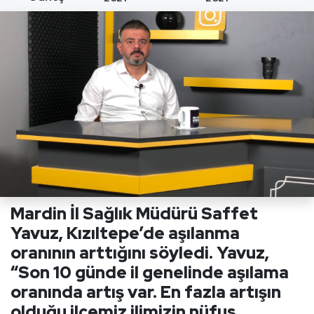
Mardin İl Sağlık Müdürü Saffet
Yavuz, Kızıltepe’de aşılanma
oranının arttığını söyledi. Yavuz,
“Son 10 günde il genelinde aşılama
oranında artış var. En fazla artışın
olduğu ilçemiz ilimizin nüfus