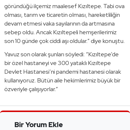
göründüğü ilçemiz maalesef Kızıltepe. Tabi ova
olması, tarım ve ticaretin olması, hareketliliğin
devam etmesi vaka sayılarının da artmasına
sebep oldu. Ancak Kızıltepeli hemşerilerimiz
son 10 günde çok ciddi aşı oldular.” diye konuştu.
Yavuz son olarak şunları söyledi: “Kızıltepe’de
bir özel hastaneyi ve 300 yataklı Kızıltepe
Devlet Hastanesi’ni pandemi hastanesi olarak
kullanıyoruz. Bütün aile hekimlerimiz büyük bir
özveriyle çalışıyorlar.”
Bir Yorum Ekle