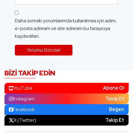
Daha sonraki yorumlarımda kullanılması için adım,
e-posta adresim ve site adresim bu tarayıcıya
kaydedilsin.
BIZI TAKIP EDIN
YouTube
Abone Ol
İnstagram
Takip Et
Facebook
Beğen
X (Twitter)
Takip Et