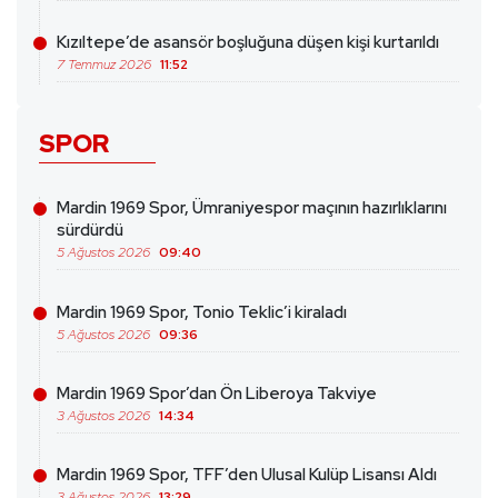
Kızıltepe’de asansör boşluğuna düşen kişi kurtarıldı
7 Temmuz 2026
11:52
SPOR
Mardin 1969 Spor, Ümraniyespor maçının hazırlıklarını
sürdürdü
5 Ağustos 2026
09:40
Mardin 1969 Spor, Tonio Teklic’i kiraladı
5 Ağustos 2026
09:36
Mardin 1969 Spor’dan Ön Liberoya Takviye
3 Ağustos 2026
14:34
Mardin 1969 Spor, TFF’den Ulusal Kulüp Lisansı Aldı
3 Ağustos 2026
13:29