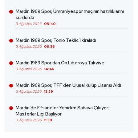
Mardin 1969 Spor, Ümraniyespor maçının hazırlıklarını
sürdürdü
5 Ağustos 2026
09:40
Mardin 1969 Spor, Tonio Teklic’i kiraladı
5 Ağustos 2026
09:36
Mardin 1969 Spor’dan Ön Liberoya Takviye
3 Ağustos 2026
14:34
Mardin 1969 Spor, TFF’den Ulusal Kulüp Lisansı Aldı
3 Ağustos 2026
13:29
Mardin’de Efsaneler Yeniden Sahaya Çıkıyor:
Masterlar Ligi Başlıyor
3 Ağustos 2026
11:38