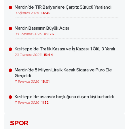
Mardin’de TIR Bariyerlere Çarptı: Sürücü Yaralandı
3 Ağustos 2026
14:45
Mardin Basınının Büyük Acısı
30 Temmuz 2026
09:26
Kızıltepe’de Trafik Kazası ve İş Kazası: 1 Ölü, 3 Yaralı
20 Temmuz 2026
15:44
Mardin’de 5 Milyon Liralık Kaçak Sigara ve Puro Ele
Geçirildi
7 Temmuz 2026
18:01
Kızıltepe’de asansör boşluğuna düşen kişi kurtarıldı
7 Temmuz 2026
11:52
SPOR