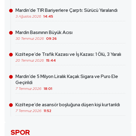
Mardin’de TIR Bariyerlere Çarptı: Sürücü Yaralandı
3 Ağustos 2026
14:45
Mardin Basınının Büyük Acısı
30 Temmuz 2026
09:26
Kızıltepe’de Trafik Kazası ve İş Kazası: 1 Ölü, 3 Yaralı
20 Temmuz 2026
15:44
Mardin’de 5 Milyon Liralık Kaçak Sigara ve Puro Ele
Geçirildi
7 Temmuz 2026
18:01
Kızıltepe’de asansör boşluğuna düşen kişi kurtarıldı
7 Temmuz 2026
11:52
SPOR