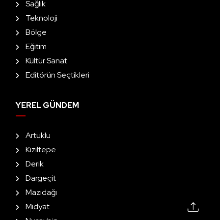
Sağlık
Teknoloji
Bölge
Eğitim
Kültür Sanat
Editörün Seçtikleri
YEREL GÜNDEM
Artuklu
Kızıltepe
Derik
Dargeçit
Mazıdağı
Midyat