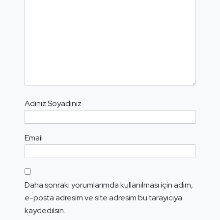
Adınız Soyadınız
Email
Daha sonraki yorumlarımda kullanılması için adım,
e-posta adresim ve site adresim bu tarayıcıya
kaydedilsin.