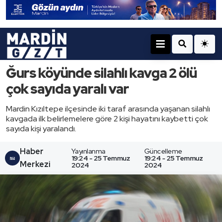
Ğurs köyünde silahlı kavga 2 ölü
çok sayıda yaralı var
Mardin Kızıltepe ilçesinde iki taraf arasında yaşanan silahlı
kavgada ilk belirlemelere göre 2 kişi hayatını kaybetti çok
sayıda kişi yaralandı.
Haber
Yayınlanma
Güncelleme
19:24 - 25 Temmuz
19:24 - 25 Temmuz
Merkezi
2024
2024