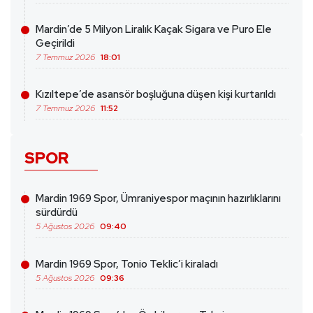
Mardin’de 5 Milyon Liralık Kaçak Sigara ve Puro Ele
Geçirildi
7 Temmuz 2026
18:01
Kızıltepe’de asansör boşluğuna düşen kişi kurtarıldı
7 Temmuz 2026
11:52
SPOR
Mardin 1969 Spor, Ümraniyespor maçının hazırlıklarını
sürdürdü
5 Ağustos 2026
09:40
Mardin 1969 Spor, Tonio Teklic’i kiraladı
5 Ağustos 2026
09:36