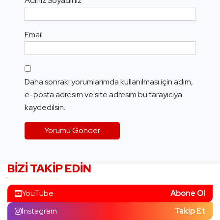
Adınız Soyadınız
Email
Daha sonraki yorumlarımda kullanılması için adım,
e-posta adresim ve site adresim bu tarayıcıya
kaydedilsin.
BIZI TAKIP EDIN
YouTube
Abone Ol
İnstagram
Takip Et