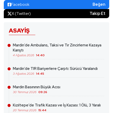
Facebook
Beğen
X (Twitter)
Takip Et
ASAYIŞ
Mardin’de Ambulans, Taksi ve Tır Zincirleme Kazaya
Karıştı
4 Ağustos 2026
14:40
Mardin’de TIR Bariyerlere Çarptı: Sürücü Yaralandı
3 Ağustos 2026
14:45
Mardin Basınının Büyük Acısı
30 Temmuz 2026
09:26
Kızıltepe’de Trafik Kazası ve İş Kazası: 1 Ölü, 3 Yaralı
20 Temmuz 2026
15:44