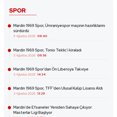
SPOR
Mardin 1969 Spor, Ümraniyespor maçının hazırlıklarını
sürdürdü
5 Ağustos 2026
09:40
Mardin 1969 Spor, Tonio Teklic’i kiraladı
5 Ağustos 2026
09:36
Mardin 1969 Spor’dan Ön Liberoya Takviye
3 Ağustos 2026
14:34
Mardin 1969 Spor, TFF’den Ulusal Kulüp Lisansı Aldı
3 Ağustos 2026
13:29
Mardin’de Efsaneler Yeniden Sahaya Çıkıyor:
Masterlar Ligi Başlıyor