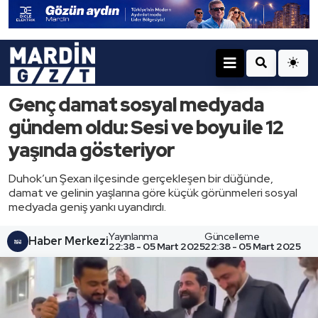
Genç damat sosyal medyada
gündem oldu: Sesi ve boyu ile 12
yaşında gösteriyor
Duhok’un Şexan ilçesinde gerçekleşen bir düğünde,
damat ve gelinin yaşlarına göre küçük görünmeleri sosyal
medyada geniş yankı uyandırdı.
Yayınlanma
Güncelleme
Haber Merkezi
22:38 - 05 Mart 2025
22:38 - 05 Mart 2025