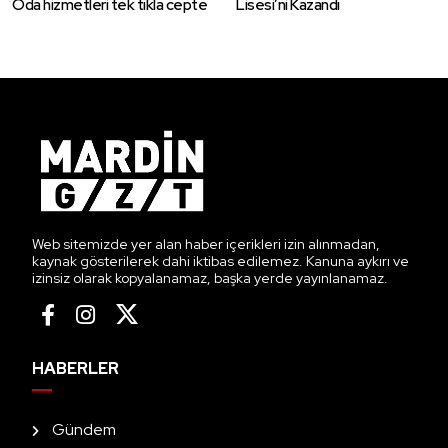
Oda hizmetleri tek tıkla cepte
Lisesi’ni Kazandı
Web sitemizde yer alan haber içerikleri izin alınmadan,
kaynak gösterilerek dahi iktibas edilemez. Kanuna aykırı ve
izinsiz olarak kopyalanamaz, başka yerde yayınlanamaz.
HABERLER
Gündem