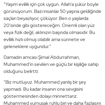
“Yaşım evlilik için çok uygun. Allah’a şükür böyle
görünüyorum. Bazı insanlar 50 yaşına geldiğinde
saçları beyazlıyor, çöküyor. Ben o yaşlarda
20’sinde gibi göstereceğim. Önemli olan yüz
veya fizik değil, aklınızın başında olmasıdır. Bu
evlilik hızlı olmuş olabilir ama sünnete ve
geleneklere uygundur.”
Damadın amcası Şimal Abdurrahman,
Muhammed’in sevilen ve güçlü bir kişiliğe sahip
olduğunu belirtti:
“Biz mutluyuz. Muhammed yanlış bir şey
yapmadı. Bu kadar insanın ona sevgisini
göstermesinden dolayı minnettarız.
Muhammed yumuşak ruhlu biri ve daha fazlasını