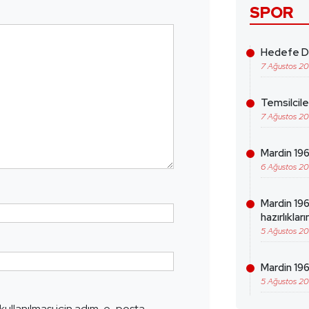
SPOR
Hedefe Da
7 Ağustos 2
Temsilcil
7 Ağustos 2
Mardin 1969
6 Ağustos 2
Mardin 19
hazırlıklar
5 Ağustos 2
Mardin 196
5 Ağustos 2
ullanılması için adım, e-posta