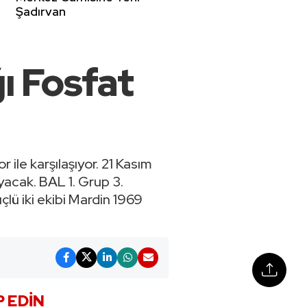
Şadırvan
ı Fosfat
ile karşılaşıyor. 21 Kasım
acak. BAL 1. Grup 3.
lü iki ekibi Mardin 1969
P EDIN