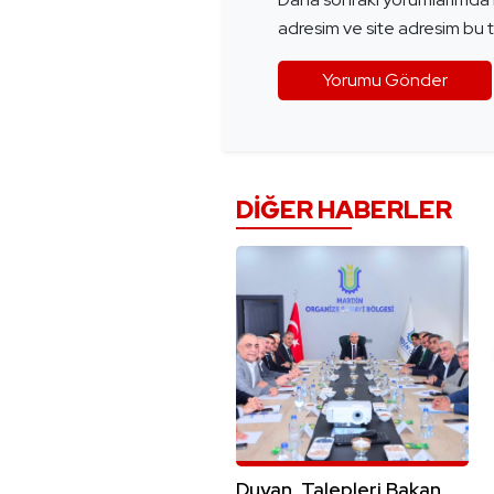
adresim ve site adresim bu t
DIĞER HABERLER
Duyan, Talepleri Bakan