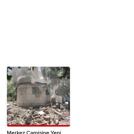
Merkez Camisine Yeni