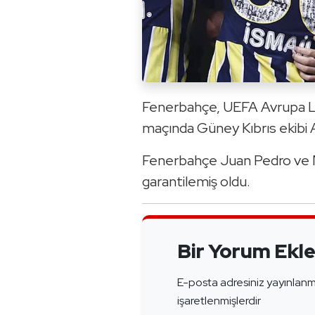
Fenerbahçe, UEFA Avrupa L
maçında Güney Kıbrıs ekibi 
Fenerbahçe Juan Pedro ve M
garantilemiş oldu.
Bir Yorum Ekl
E-posta adresiniz yayınlan
işaretlenmişlerdir