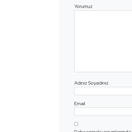
Yorumuz
Adınız Soyadınız
Email
Daha sonraki yorumlarımda k