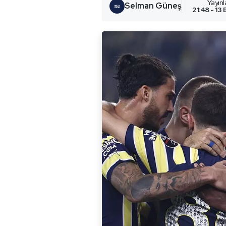
Yayın
Selman Güneş
21:48 - 13