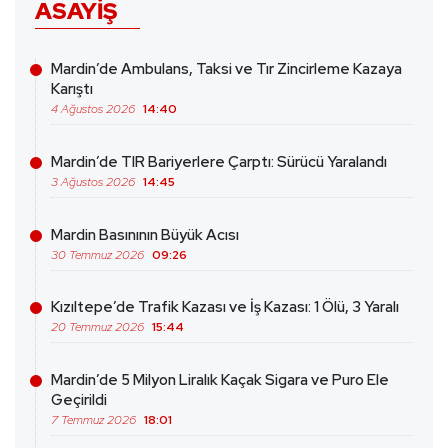
ASAYIŞ
Mardin’de Ambulans, Taksi ve Tır Zincirleme Kazaya
Karıştı
4 Ağustos 2026
14:40
Mardin’de TIR Bariyerlere Çarptı: Sürücü Yaralandı
3 Ağustos 2026
14:45
Mardin Basınının Büyük Acısı
30 Temmuz 2026
09:26
Kızıltepe’de Trafik Kazası ve İş Kazası: 1 Ölü, 3 Yaralı
20 Temmuz 2026
15:44
Mardin’de 5 Milyon Liralık Kaçak Sigara ve Puro Ele
Geçirildi
7 Temmuz 2026
18:01