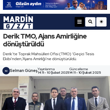
Derik TMO, Ajans Amirliğine
dönüştürüldü
Derik’te Toprak Mahsülleri Ofisi (TMO) ‘Geçici Tesis
Ekibi’nden,’Ajans Amirliği’ne dönüştürüldü.
Yayınlanma
Güncelleme
Selman Güneş
14:11 - 10 Şubat 2025
14:11 - 10 Şubat 2025