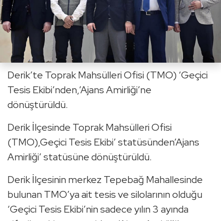
Derik’te Toprak Mahsülleri Ofisi (TMO) ‘Geçici
Tesis Ekibi’nden,’Ajans Amirliği’ne
dönüştürüldü.
Derik İlçesinde Toprak Mahsülleri Ofisi
(TMO),Geçici Tesis Ekibi’ statüsünden’Ajans
Amirliği’ statüsüne dönüştürüldü.
Derik İlçesinin merkez Tepebağ Mahallesinde
bulunan TMO’ya ait tesis ve silolarının olduğu
‘Geçici Tesis Ekibi’nin sadece yılın 3 ayında