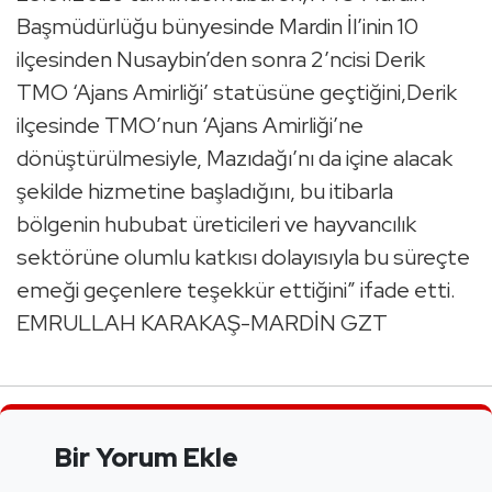
Başmüdürlüğu bünyesinde Mardin İl’inin 10
ilçesinden Nusaybin’den sonra 2’ncisi Derik
TMO ‘Ajans Amirliği’ statüsüne geçtiğini,Derik
ilçesinde TMO’nun ‘Ajans Amirliği’ne
dönüştürülmesiyle, Mazıdağı’nı da içine alacak
şekilde hizmetine başladığını, bu itibarla
bölgenin hububat üreticileri ve hayvancılık
sektörüne olumlu katkısı dolayısıyla bu süreçte
emeği geçenlere teşekkür ettiğini” ifade etti.
EMRULLAH KARAKAŞ-MARDİN GZT
Bir Yorum Ekle