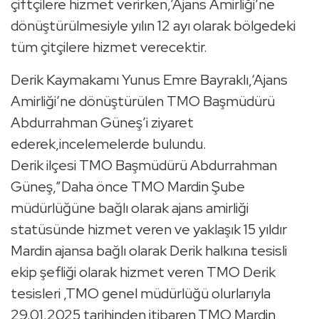
çiftçilere hizmet verirken,’Ajans Amirliği’ne
dönüştürülmesiyle yılın 12 ayı olarak bölgedeki
tüm çitçilere hizmet verecektir.
Derik Kaymakamı Yunus Emre Bayraklı,‘Ajans
Amirliği’ne dönüştürülen TMO Başmüdürü
Abdurrahman Güneş’i ziyaret
ederek,incelemelerde bulundu.
Derik ilçesi TMO Başmüdürü Abdurrahman
Güneş,”Daha önce TMO Mardin Şube
müdürlüğüne bağlı olarak ajans amirliği
statüsünde hizmet veren ve yaklaşık 15 yıldır
Mardin ajansa bağlı olarak Derik halkına tesisli
ekip şefliği olarak hizmet veren TMO Derik
tesisleri ,TMO genel müdürlüğü olurlarıyla
29.01.2025 tarihinden itibaren,TMO Mardin