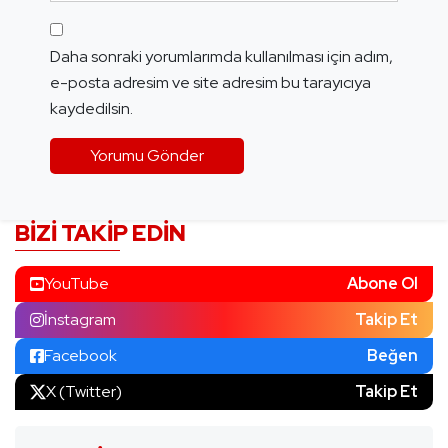
Daha sonraki yorumlarımda kullanılması için adım,
e-posta adresim ve site adresim bu tarayıcıya
kaydedilsin.
BIZI TAKIP EDIN
YouTube
Abone Ol
İnstagram
Takip Et
Facebook
Beğen
X (Twitter)
Takip Et