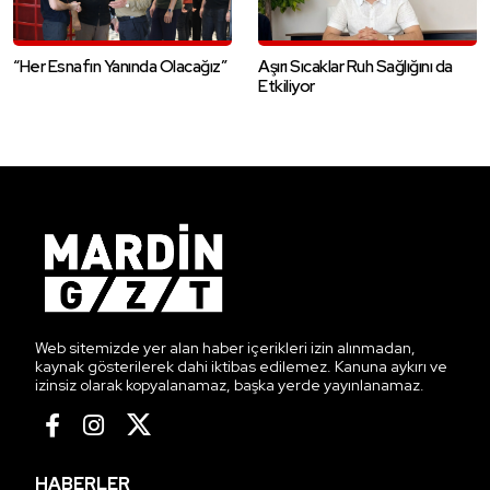
“Her Esnafın Yanında Olacağız”
Aşırı Sıcaklar Ruh Sağlığını da
Etkiliyor
Web sitemizde yer alan haber içerikleri izin alınmadan,
kaynak gösterilerek dahi iktibas edilemez. Kanuna aykırı ve
izinsiz olarak kopyalanamaz, başka yerde yayınlanamaz.
HABERLER