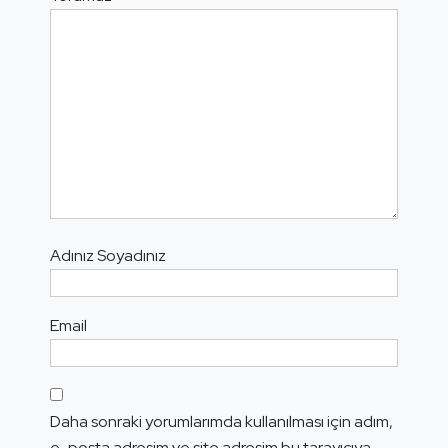
Adınız Soyadınız
Email
Daha sonraki yorumlarımda kullanılması için adım,
e-posta adresim ve site adresim bu tarayıcıya