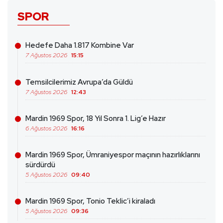
SPOR
Hedefe Daha 1.817 Kombine Var
7 Ağustos 2026
15:15
Temsilcilerimiz Avrupa’da Güldü
7 Ağustos 2026
12:43
Mardin 1969 Spor, 18 Yıl Sonra 1. Lig’e Hazır
6 Ağustos 2026
16:16
Mardin 1969 Spor, Ümraniyespor maçının hazırlıklarını
sürdürdü
5 Ağustos 2026
09:40
Mardin 1969 Spor, Tonio Teklic’i kiraladı
5 Ağustos 2026
09:36