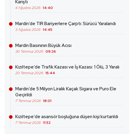
Karıştı
4 Ağustos 2026
14:40
Mardin’de TIR Bariyerlere Çarptı: Sürücü Yaralandı
3 Ağustos 2026
14:45
Mardin Basınının Büyük Acısı
30 Temmuz 2026
09:26
Kızıltepe’de Trafik Kazası ve İş Kazası: 1 Ölü, 3 Yaralı
20 Temmuz 2026
15:44
Mardin’de 5 Milyon Liralık Kaçak Sigara ve Puro Ele
Geçirildi
7 Temmuz 2026
18:01
Kızıltepe’de asansör boşluğuna düşen kişi kurtarıldı
7 Temmuz 2026
11:52