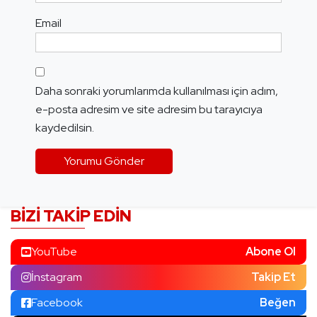
Email
Daha sonraki yorumlarımda kullanılması için adım,
e-posta adresim ve site adresim bu tarayıcıya
kaydedilsin.
BIZI TAKIP EDIN
YouTube
Abone Ol
İnstagram
Takip Et
Facebook
Beğen