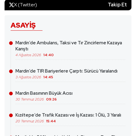
X (Twitter)
Takip Et
ASAYIŞ
Mardin’de Ambulans, Taksi ve Tır Zincirleme Kazaya
Karıştı
4 Ağustos 2026
14:40
Mardin’de TIR Bariyerlere Çarptı: Sürücü Yaralandı
3 Ağustos 2026
14:45
Mardin Basınının Büyük Acısı
30 Temmuz 2026
09:26
Kızıltepe’de Trafik Kazası ve İş Kazası: 1 Ölü, 3 Yaralı
20 Temmuz 2026
15:44