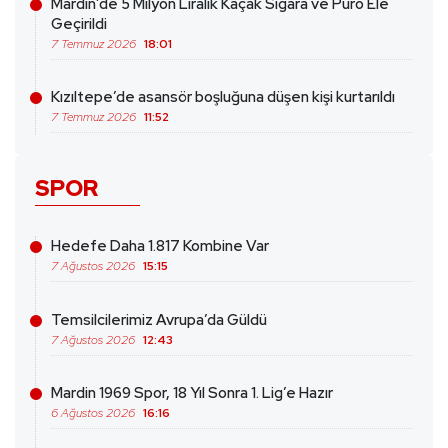
Mardin’de 5 Milyon Liralık Kaçak Sigara ve Puro Ele
Geçirildi
7 Temmuz 2026
18:01
Kızıltepe’de asansör boşluğuna düşen kişi kurtarıldı
7 Temmuz 2026
11:52
SPOR
Hedefe Daha 1.817 Kombine Var
7 Ağustos 2026
15:15
Temsilcilerimiz Avrupa’da Güldü
7 Ağustos 2026
12:43
Mardin 1969 Spor, 18 Yıl Sonra 1. Lig’e Hazır
6 Ağustos 2026
16:16