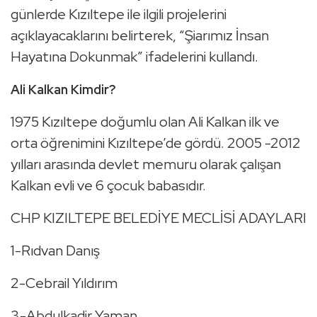
günlerde Kızıltepe ile ilgili projelerini
açıklayacaklarını belirterek, “Şiarımız İnsan
Hayatına Dokunmak” ifadelerini kullandı.
Ali Kalkan Kimdir?
1975 Kızıltepe doğumlu olan Ali Kalkan ilk ve
orta öğrenimini Kızıltepe’de gördü. 2005 -2012
yılları arasında devlet memuru olarak çalışan
Kalkan evli ve 6 çocuk babasıdır.
CHP KIZILTEPE BELEDİYE MECLİSİ ADAYLARI
1-Rıdvan Danış
2-Cebrail Yıldırım
3-Abdulkadir Yaman