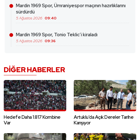
Mardin 1969 Spor, Ümraniyespor maçının hazırlıklarını
sürdürdü
5 Ağustos 2026
09:40
Mardin 1969 Spor, Tonio Teklic’i kiraladı
5 Ağustos 2026
09:36
DIĞER HABERLER
Hedefe Daha 1.817 Kombine
Artuklu’da Açık Dereler Tarihe
Var
Karışıyor