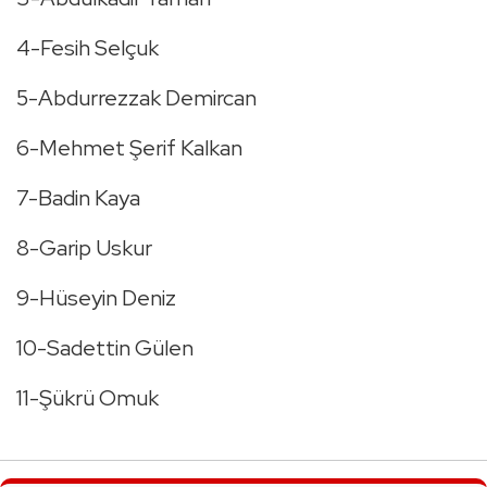
4-Fesih Selçuk
5-Abdurrezzak Demircan
6-Mehmet Şerif Kalkan
7-Badin Kaya
8-Garip Uskur
9-Hüseyin Deniz
10-Sadettin Gülen
11-Şükrü Omuk