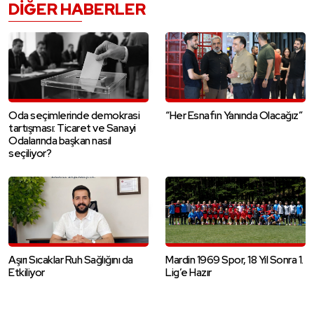
DIĞER HABERLER
Oda seçimlerinde demokrasi
“Her Esnafın Yanında Olacağız”
tartışması: Ticaret ve Sanayi
Odalarında başkan nasıl
seçiliyor?
Aşırı Sıcaklar Ruh Sağlığını da
Mardin 1969 Spor, 18 Yıl Sonra 1.
Etkiliyor
Lig’e Hazır