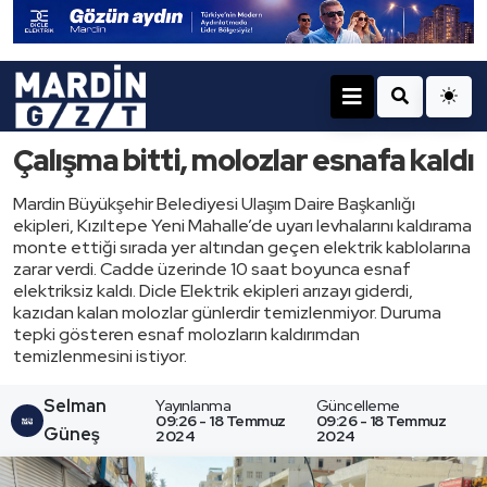
Çalışma bitti, molozlar esnafa kaldı
Mardin Büyükşehir Belediyesi Ulaşım Daire Başkanlığı
ekipleri, Kızıltepe Yeni Mahalle’de uyarı levhalarını kaldırama
monte ettiği sırada yer altından geçen elektrik kablolarına
zarar verdi. Cadde üzerinde 10 saat boyunca esnaf
elektriksiz kaldı. Dicle Elektrik ekipleri arızayı giderdi,
kazıdan kalan molozlar günlerdir temizlenmiyor. Duruma
tepki gösteren esnaf molozların kaldırımdan
temizlenmesini istiyor.
Selman
Yayınlanma
Güncelleme
09:26 - 18 Temmuz
09:26 - 18 Temmuz
Güneş
2024
2024