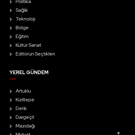
Politika
Sağlık
Teknoloji
Bölge
Eğitim
Kültür Sanat
Editörün Seçtikleri
YEREL GÜNDEM
Artuklu
Kızıltepe
Derik
Dargeçit
Mazıdağı
Midyat