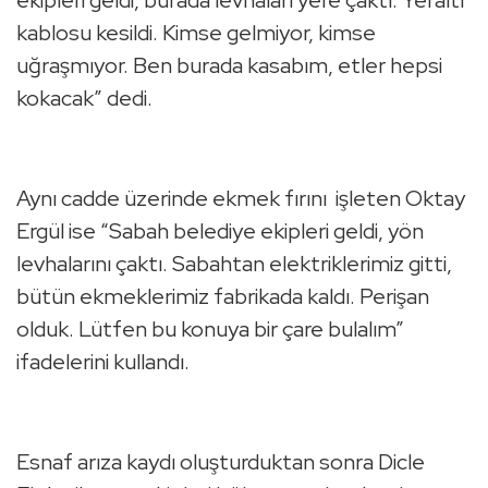
ekipleri geldi, burada levhaları yere çaktı. Yeraltı
kablosu kesildi. Kimse gelmiyor, kimse
uğraşmıyor. Ben burada kasabım, etler hepsi
kokacak” dedi.
Aynı cadde üzerinde ekmek fırını işleten Oktay
Ergül ise “Sabah belediye ekipleri geldi, yön
levhalarını çaktı. Sabahtan elektriklerimiz gitti,
bütün ekmeklerimiz fabrikada kaldı. Perişan
olduk. Lütfen bu konuya bir çare bulalım”
ifadelerini kullandı.
Esnaf arıza kaydı oluşturduktan sonra Dicle