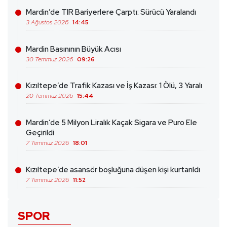
Mardin’de TIR Bariyerlere Çarptı: Sürücü Yaralandı
3 Ağustos 2026
14:45
Mardin Basınının Büyük Acısı
30 Temmuz 2026
09:26
Kızıltepe’de Trafik Kazası ve İş Kazası: 1 Ölü, 3 Yaralı
20 Temmuz 2026
15:44
Mardin’de 5 Milyon Liralık Kaçak Sigara ve Puro Ele
Geçirildi
7 Temmuz 2026
18:01
Kızıltepe’de asansör boşluğuna düşen kişi kurtarıldı
7 Temmuz 2026
11:52
SPOR