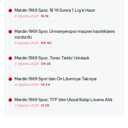
Mardin 1969 Spor, 18 Yıl Sonra 1. Lig’e Hazır
6 Ağustos 2026
16:16
Mardin 1969 Spor, Ümraniyespor maçının hazırlıklarını
sürdürdü
5 Ağustos 2026
09:40
Mardin 1969 Spor, Tonio Teklic’i kiraladı
5 Ağustos 2026
09:36
Mardin 1969 Spor’dan Ön Liberoya Takviye
3 Ağustos 2026
14:34
Mardin 1969 Spor, TFF’den Ulusal Kulüp Lisansı Aldı
3 Ağustos 2026
13:29