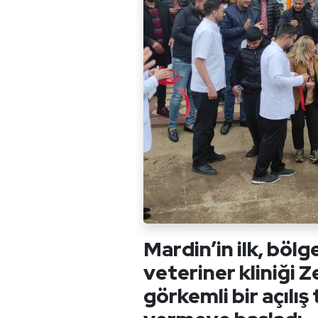
Mardin’in ilk, böl
veteriner kliniği 
görkemli bir açılış