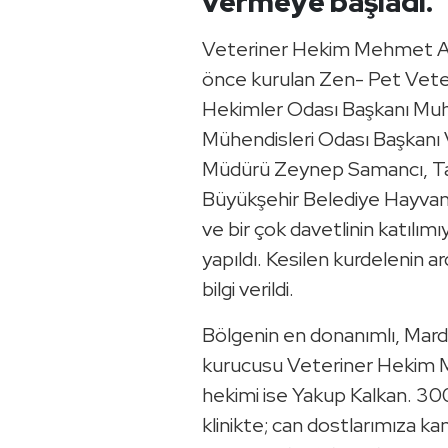
vermeye başladı.
Veteriner Hekim Mehmet Ali 
önce kurulan Zen- Pet Veteri
Hekimler Odası Başkanı Muh
Mühendisleri Odası Başkanı
Müdürü Zeynep Samancı, T
Büyükşehir Belediye Hayva
ve bir çok davetlinin katılımı
yapıldı. Kesilen kurdelenin ar
bilgi verildi.
Bölgenin en donanımlı, Mardin’
kurucusu Veteriner Hekim 
hekimi ise Yakup Kalkan. 30
klinikte; can dostlarımıza ka