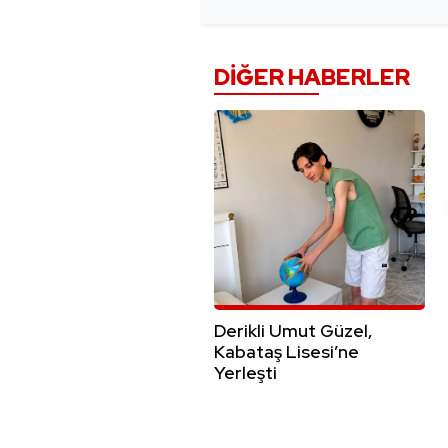
DIĞER HABERLER
Derikli Umut Güzel,
Kabataş Lisesi’ne
Yerleşti