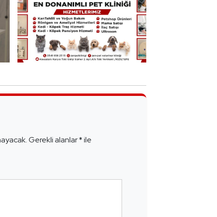
e
mayacak.
Gerekli alanlar
*
ile