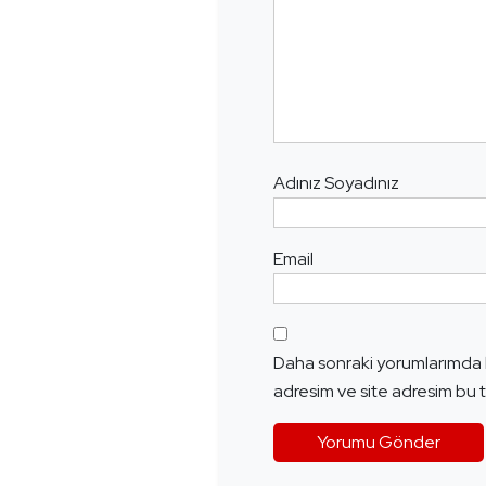
Adınız Soyadınız
Email
Daha sonraki yorumlarımda k
adresim ve site adresim bu t