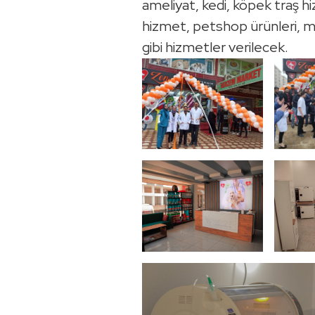
ameliyat, kedi, köpek traş h
hizmet, petshop ürünleri, mam
gibi hizmetler verilecek.