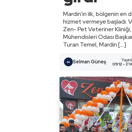
Mardin’in ilk, bölgenin en d
hizmet vermeye başladı. V
Zen- Pet Veteriner Kliniğ
Mühendisleri Odası Başka
Turan Temel, Mardin […]
Yayın
Selman Güneş
09:12 - 21