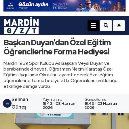
Başkan Duyan’dan Özel Eğitim
Öğrencilerine Forma Hediyesi
Mardin 1969 Spor Kulübü As Başkanı Veysi Duyan ve
beraberindeki heyet, Öğretmen Necmi Karataş Özel
Eğitim Uygulama Okulu’nu ziyaret ederek özel eğitim
öğrencilerine forma hediye etti. Öğrencilerin mutluluğu
etkinliğe damga vurdu.
Selman
Yayınlanma
Güncelleme
19:43 - 03 Haziran
19:43 - 03 Haziran
Güneş
2026
2026