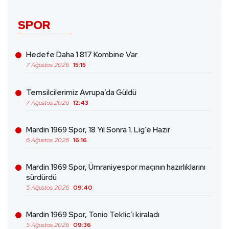
SPOR
Hedefe Daha 1.817 Kombine Var
7 Ağustos 2026
15:15
Temsilcilerimiz Avrupa’da Güldü
7 Ağustos 2026
12:43
Mardin 1969 Spor, 18 Yıl Sonra 1. Lig’e Hazır
6 Ağustos 2026
16:16
Mardin 1969 Spor, Ümraniyespor maçının hazırlıklarını
sürdürdü
5 Ağustos 2026
09:40
Mardin 1969 Spor, Tonio Teklic’i kiraladı
5 Ağustos 2026
09:36