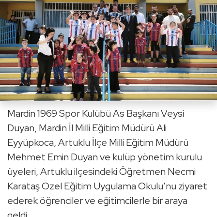
Mardin 1969 Spor Kulübü As Başkanı Veysi
Duyan, Mardin İl Milli Eğitim Müdürü Ali
Eyyüpkoca, Artuklu İlçe Milli Eğitim Müdürü
Mehmet Emin Duyan ve kulüp yönetim kurulu
üyeleri, Artuklu ilçesindeki Öğretmen Necmi
Karataş Özel Eğitim Uygulama Okulu’nu ziyaret
ederek öğrenciler ve eğitimcilerle bir araya
geldi.