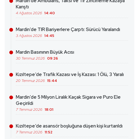
Mardin’de Ambulans, Taksi ve Tır Zincirleme Kazaya
Karıştı
4 Ağustos 2026
14:40
Mardin’de TIR Bariyerlere Çarptı: Sürücü Yaralandı
3 Ağustos 2026
14:45
Mardin Basınının Büyük Acısı
30 Temmuz 2026
09:26
Kızıltepe’de Trafik Kazası ve İş Kazası: 1 Ölü, 3 Yaralı
20 Temmuz 2026
15:44
Mardin’de 5 Milyon Liralık Kaçak Sigara ve Puro Ele
Geçirildi
7 Temmuz 2026
18:01
Kızıltepe’de asansör boşluğuna düşen kişi kurtarıldı
7 Temmuz 2026
11:52