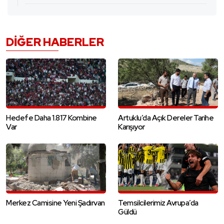
DIĞER HABERLER
Hedefe Daha 1.817 Kombine
Artuklu’da Açık Dereler Tarihe
Var
Karışıyor
Merkez Camisine Yeni Şadırvan
Temsilcilerimiz Avrupa’da
Güldü