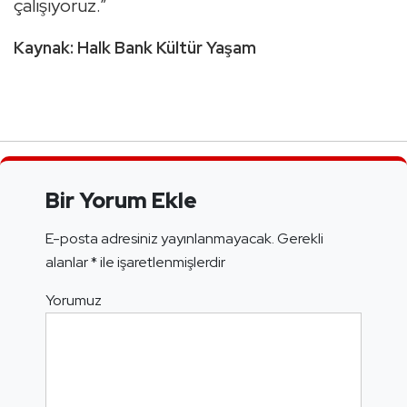
ça­lı­şı­yo­ruz.”
Kaynak: Halk Bank Kültür Yaşam
Bir Yorum Ekle
E-posta adresiniz yayınlanmayacak.
Gerekli
alanlar
*
ile işaretlenmişlerdir
Yorumuz