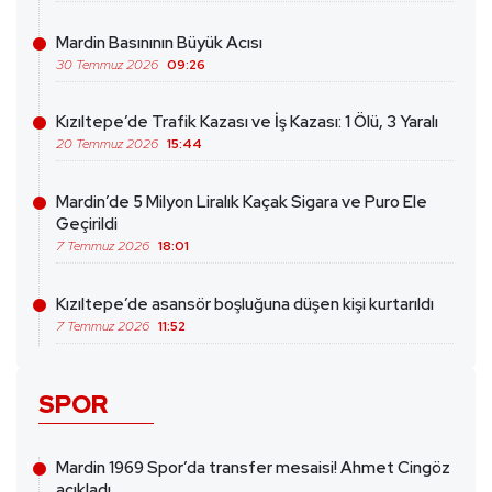
Mardin Basınının Büyük Acısı
30 Temmuz 2026
09:26
Kızıltepe’de Trafik Kazası ve İş Kazası: 1 Ölü, 3 Yaralı
20 Temmuz 2026
15:44
Mardin’de 5 Milyon Liralık Kaçak Sigara ve Puro Ele
Geçirildi
7 Temmuz 2026
18:01
Kızıltepe’de asansör boşluğuna düşen kişi kurtarıldı
7 Temmuz 2026
11:52
SPOR
Mardin 1969 Spor’da transfer mesaisi! Ahmet Cingöz
açıkladı