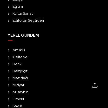
Eğitim
Kültür Sanat
Editörün Seçtikleri
YEREL GÜNDEM
Artuklu
Kızıltepe
Derik
Dargeçit
Mazıdağı
Midyat
Nusaybin
Ömerli
Savur