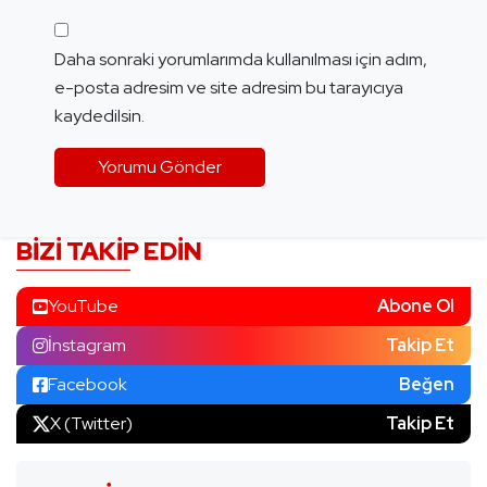
Daha sonraki yorumlarımda kullanılması için adım,
e-posta adresim ve site adresim bu tarayıcıya
kaydedilsin.
BIZI TAKIP EDIN
YouTube
Abone Ol
İnstagram
Takip Et
Facebook
Beğen
X (Twitter)
Takip Et