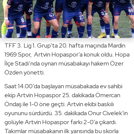
TFF 3. Lig 1. Grup’ta 20. hafta maçında Mardin
1969 Spor, Artvin Hopaspor’a konuk oldu. Hopa
İlçe Stadı’nda oynan müsabakayı hakem Özer
Özden yönetti.
Saat 14.00’da başlayan müsabakada ev sahibi
ekip Artvin Hopaspor 25. dakikada Ömercan
Öndaş ile 1-0 öne geçti. Artvin ekibi baskılı
oyununu sürdürdü. 35. dakikada Onur Civelek’in
golüyle Artvin Hopaspor farkı 2-0’a çıkardı.
Takımlar müsabakanın ilk yarısında bu skorla