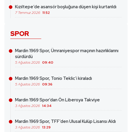
Kızıltepe’de asansör boşluğuna düşen kişi kurtarıldı
7 Temmuz 2026
11:52
SPOR
Mardin 1969 Spor, Ümraniyespor maçının hazırlıklarını
sürdürdü
5 Ağustos 2026
09:40
Mardin 1969 Spor, Tonio Teklic’i kiraladı
5 Ağustos 2026
09:36
Mardin 1969 Spor’dan Ön Liberoya Takviye
3 Ağustos 2026
14:34
Mardin 1969 Spor, TFF’den Ulusal Kulüp Lisansı Aldı
3 Ağustos 2026
13:29