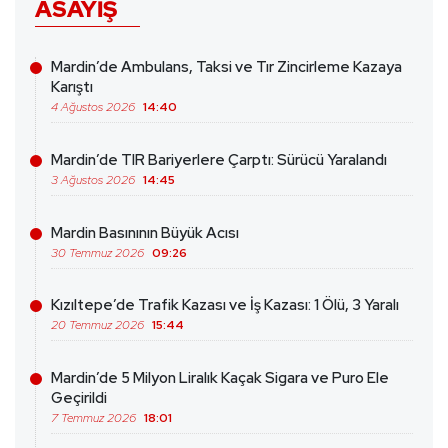
ASAYIŞ
Mardin’de Ambulans, Taksi ve Tır Zincirleme Kazaya
Karıştı
4 Ağustos 2026
14:40
Mardin’de TIR Bariyerlere Çarptı: Sürücü Yaralandı
3 Ağustos 2026
14:45
Mardin Basınının Büyük Acısı
30 Temmuz 2026
09:26
Kızıltepe’de Trafik Kazası ve İş Kazası: 1 Ölü, 3 Yaralı
20 Temmuz 2026
15:44
Mardin’de 5 Milyon Liralık Kaçak Sigara ve Puro Ele
Geçirildi
7 Temmuz 2026
18:01