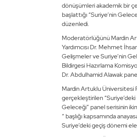
dönüşümleri akademik bir ç
başlattığı “Suriye’nin Geleceğ
düzenledi.
Moderatörlüğünü Mardin Art
Yardımcısı Dr. Mehmet İhsan
Gelişmeler ve Suriye’nin Ge
Bildirgesi Hazırlama Komis
Dr. Abdulhamid Alawak paneli
Mardin Artuklu Üniversites
gerçekleştirilen “Suriye’deki
Geleceği” panel serisinin iki
“ başlığı kapsamında anayasa
Suriye’deki geçiş dönemi ele 