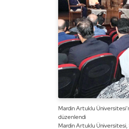
Mardin Artuklu Üniversitesi’
düzenlendi
Mardin Artuklu Üniversitesi,