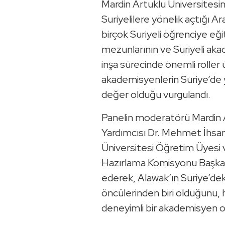
Mardin Artuklu Üniversitesi
Suriyelilere yönelik açtığı 
birçok Suriyeli öğrenciye eğit
mezunlarının ve Suriyeli aka
inşa sürecinde önemli roller ü
akademisyenlerin Suriye’de 
değer olduğu vurgulandı.
Panelin moderatörü Mardin A
Yardımcısı Dr. Mehmet İhsa
Üniversitesi Öğretim Üyesi v
Hazırlama Komisyonu Başkan
ederek, Alawak’ın Suriye’de
öncülerinden biri olduğunu, h
deneyimli bir akademisyen ola