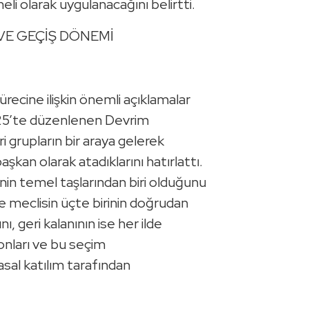
li olarak uygulanacağını belirtti.
 VE GEÇİŞ DÖNEMİ
recine ilişkin önemli açıklamalar
025’te düzenlenen Devrim
i grupların bir araya gelerek
kan olarak atadıklarını hatırlattı.
inin temel taşlarından biri olduğunu
 meclisin üçte birinin doğrudan
, geri kalanının ise her ilde
nları ve bu seçim
yasal katılım tarafından