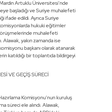
 Mardin Artuklu Üniversitesi’nde
eye başladığı ve Suriye muhalefeti
ği ifade edildi. Ayrıca Suriye
omisyonlarda hukuki eğitimler
 Görüşmelerinde muhalefeti
ı. Alawak, yakın zamanda ise
a komisyonu başkanı olarak atanarak
in katıldığı bir toplantıda bildirgeyi
ESİ VE GEÇİŞ SÜRECİ
 Hazırlama Komisyonu’nun kuruluş
ma süreci ele alındı. Alawak,