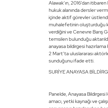
Alawak’ın, 2016’dan itibaren
hukuk alanında dersler verm
içinde aktif görevler üstlendi
muhalefetinin oluşturduğu k
verdiğini ve Cenevre Barış
temsilen bulunduğu aktarıld
anayasa bildirgesi hazırlam
2 Mart’ta uluslararası aktörler
sunduğunu ifade etti.
SURİYE ANAYASA BİLDİRG
Panelde, Anayasa Bildirgesi
amacı, yetki kaynağı ve çalış