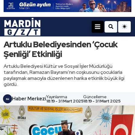
Artuklu Belediyesinden ‘Çocuk
Şenliği’ Etkinliği
Artuklu Belediyesi Kültür ve Sosyal İşler Müdürlüğü
tarafından, Ramazan Bayramı’nın coşkusunu çocuklarla
paylaşmak amacıyla düzenlenen harika etkinlik büyük ilgi
gördü.
Yayınlanma
Güncelleme
Haber Merkezi
18:19 - 31 Mart 2025
18:19 - 31 Mart 2025