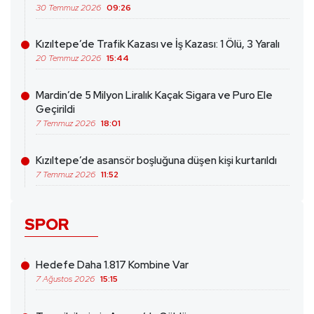
30 Temmuz 2026
09:26
Kızıltepe’de Trafik Kazası ve İş Kazası: 1 Ölü, 3 Yaralı
20 Temmuz 2026
15:44
Mardin’de 5 Milyon Liralık Kaçak Sigara ve Puro Ele
Geçirildi
7 Temmuz 2026
18:01
Kızıltepe’de asansör boşluğuna düşen kişi kurtarıldı
7 Temmuz 2026
11:52
SPOR
Hedefe Daha 1.817 Kombine Var
7 Ağustos 2026
15:15