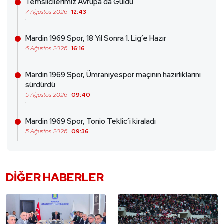
Temsilcilerimiz Avrupa’da Güldü
7 Ağustos 2026
12:43
Mardin 1969 Spor, 18 Yıl Sonra 1. Lig’e Hazır
6 Ağustos 2026
16:16
Mardin 1969 Spor, Ümraniyespor maçının hazırlıklarını
sürdürdü
5 Ağustos 2026
09:40
Mardin 1969 Spor, Tonio Teklic’i kiraladı
5 Ağustos 2026
09:36
DIĞER HABERLER