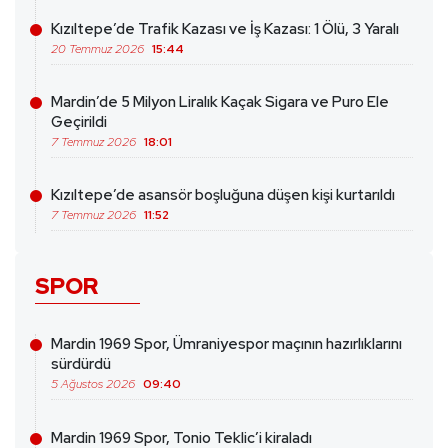
Kızıltepe’de Trafik Kazası ve İş Kazası: 1 Ölü, 3 Yaralı
20 Temmuz 2026
15:44
Mardin’de 5 Milyon Liralık Kaçak Sigara ve Puro Ele
Geçirildi
7 Temmuz 2026
18:01
Kızıltepe’de asansör boşluğuna düşen kişi kurtarıldı
7 Temmuz 2026
11:52
SPOR
Mardin 1969 Spor, Ümraniyespor maçının hazırlıklarını
sürdürdü
5 Ağustos 2026
09:40
Mardin 1969 Spor, Tonio Teklic’i kiraladı