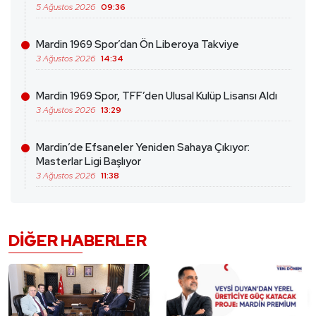
5 Ağustos 2026
09:36
Mardin 1969 Spor’dan Ön Liberoya Takviye
3 Ağustos 2026
14:34
Mardin 1969 Spor, TFF’den Ulusal Kulüp Lisansı Aldı
3 Ağustos 2026
13:29
Mardin’de Efsaneler Yeniden Sahaya Çıkıyor:
Masterlar Ligi Başlıyor
3 Ağustos 2026
11:38
DIĞER HABERLER