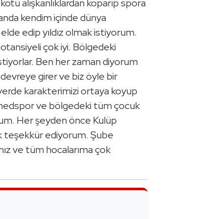
kötü alışkanlıklardan koparıp spora
anda kendim içinde dünya
elde edip yıldız olmak istiyorum.
tansiyeli çok iyi. Bölgedeki
 istiyorlar. Ben her zaman diyorum
devreye girer ve biz öyle bir
yerde karakterimizi ortaya koyup
Amedspor ve bölgedeki tüm çocuk
rum. Her şeyden önce Kulüp
ok teşekkür ediyorum. Şube
mız ve tüm hocalarıma çok
e