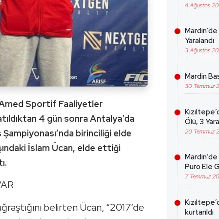
4 Ağustos 2
Mardin’de 
Yaralandı
3 Ağustos 2
Mardin Bas
30 Temmuz 
 Amed Sportif Faaliyetler
Kızıltepe’
tıldıktan 4 gün sonra Antalya’da
Ölü, 3 Yara
20 Temmuz 
Şampiyonası’nda birinciliği elde
ındaki İslam Ücan, elde ettiği
Mardin’de 
ı.
Puro Ele G
7 Temmuz 2
VAR
Kızıltepe’
 uğraştığını belirten Ücan, “2017’de
kurtarıldı