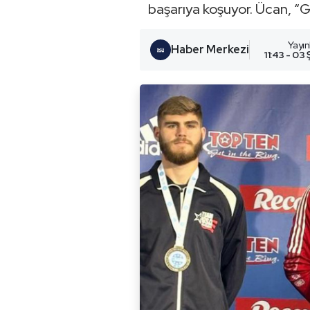
başarıya koşuyor. Ücan, “Ge
Yayı
Haber Merkezi
11:43 - 03