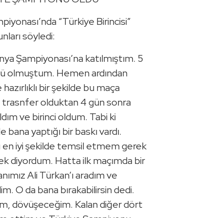
piyonası’nda “Türkiye Birincisi”
nları söyledi:
nya Şampiyonası’na katılmıştım. 5
sü olmuştum. Hemen ardından
azırlıklı bir şekilde bu maça
 trasnfer olduktan 4 gün sonra
dım ve birinci oldum. Tabi ki
 bana yaptığı bir baskı vardı.
 en iyi şekilde temsil etmem gerek
 diyordum. Hatta ilk maçımda bir
nımız Ali Türkan’ı aradım ve
im. O da bana bırakabilirsin dedi.
, dövüşeceğim. Kalan diğer dört