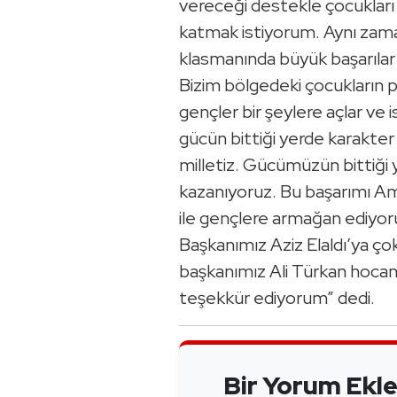
vereceği destekle çocukları 
katmak istiyorum. Aynı zam
klasmanında büyük başarılar 
Bizim bölgedeki çocukların po
gençler bir şeylere açlar ve
gücün bittiği yerde karakter 
milletiz. Gücümüzün bittiği 
kazanıyoruz. Bu başarımı 
ile gençlere armağan ediyo
Başkanımız Aziz Elaldı’ya ç
başkanımız Ali Türkan hoca
teşekkür ediyorum” dedi.
Bir Yorum Ekl