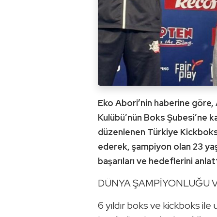
Eko Abori’nin haberine göre,
Kulübü’nün Boks Şubesi’ne ka
düzenlenen Türkiye Kickboks 
ederek, şampiyon olan 23 yaş
başarıları ve hedeflerini anlatt
DÜNYA ŞAMPİYONLUĞU 
6 yıldır boks ve kickboks ile