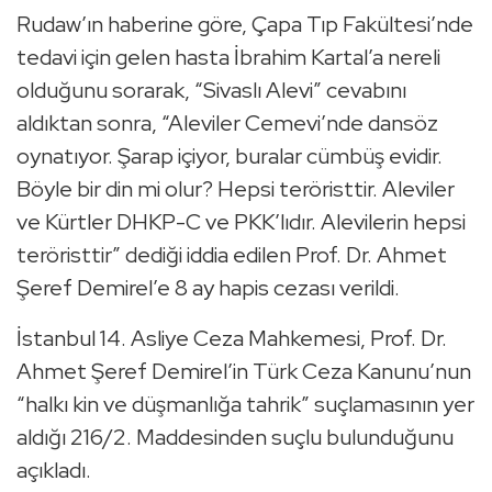
Rudaw’ın haberine göre, Çapa Tıp Fakültesi’nde
tedavi için gelen hasta İbrahim Kartal’a nereli
olduğunu sorarak, “Sivaslı Alevi” cevabını
aldıktan sonra, “Aleviler Cemevi’nde dansöz
oynatıyor. Şarap içiyor, buralar cümbüş evidir.
Böyle bir din mi olur? Hepsi teröristtir. Aleviler
ve Kürtler DHKP-C ve PKK’lıdır. Alevilerin hepsi
teröristtir” dediği iddia edilen Prof. Dr. Ahmet
Şeref Demirel’e 8 ay hapis cezası verildi.
İstanbul 14. Asliye Ceza Mahkemesi, Prof. Dr.
Ahmet Şeref Demirel’in Türk Ceza Kanunu’nun
“halkı kin ve düşmanlığa tahrik” suçlamasının yer
aldığı 216/2. Maddesinden suçlu bulunduğunu
açıkladı.