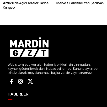
Artuklu’da Açık Dereler Tarihe
Merkez Camisine Yeni Şadırvan
Karışıyor
Web sitemizde yer alan haber içerikleri izin alınmadan,
kaynak gösterilerek dahi iktibas edilemez. Kanuna aykırı ve
izinsiz olarak kopyalanamaz, başka yerde yayınlanamaz.
HABERLER