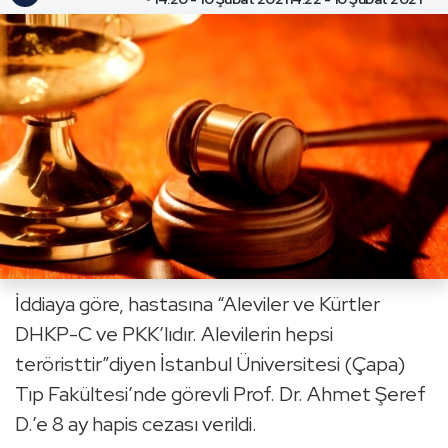
İddiaya göre, hastasına “Aleviler ve Kürtler
DHKP-C ve PKK’lıdır. Alevilerin hepsi
teröristtir”diyen İstanbul Üniversitesi (Çapa)
Tıp Fakültesi’nde görevli Prof. Dr. Ahmet Şeref
D.’e 8 ay hapis cezası verildi.