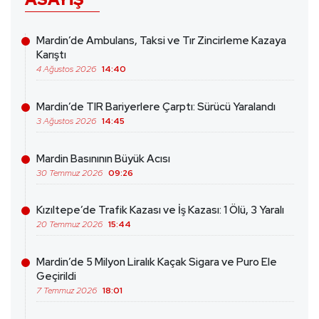
Mardin’de Ambulans, Taksi ve Tır Zincirleme Kazaya
Karıştı
4 Ağustos 2026
14:40
Mardin’de TIR Bariyerlere Çarptı: Sürücü Yaralandı
3 Ağustos 2026
14:45
Mardin Basınının Büyük Acısı
30 Temmuz 2026
09:26
Kızıltepe’de Trafik Kazası ve İş Kazası: 1 Ölü, 3 Yaralı
20 Temmuz 2026
15:44
Mardin’de 5 Milyon Liralık Kaçak Sigara ve Puro Ele
Geçirildi
7 Temmuz 2026
18:01