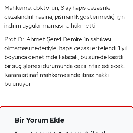
Mahkeme, doktorun, 8 ay hapis cezası ile
cezalandırılmasına, pişmanlık göstermediği için
indirim uygulanmamasına hükmetti.
Prof. Dr. Ahmet Şeref Demirel’in sabıkası
olmaması nedeniyle, hapis cezası ertelendi. 1 yıl
boyunca denetimde kalacak, bu sürede kasıtlı
bir suç işlenesi durumunda ceza infaz edilecek.
Karara istinaf mahkemesinde itiraz hakkı
bulunuyor.
Bir Yorum Ekle
E-posta adresiniz yayınlanmayacak.
Gerekli