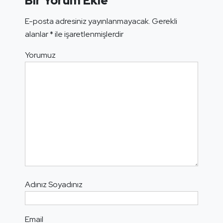
Bir Yorum Ekle
E-posta adresiniz yayınlanmayacak.
Gerekli
alanlar
*
ile işaretlenmişlerdir
Yorumuz
Adınız Soyadınız
Email