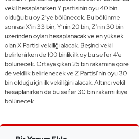
vekil hesaplanırken Y partisinin oyu 40 bin
olduğu bu oy 2’ye bölünecek. Bu bölünme
sonrası X’in 33 bin, Y’nin 20 bin, Z’nin 30 bin
üzerinden oyları hesaplanacak ve en yüksek
olan X Partisi vekilliği alacak. Beşinci vekil
belirlenirken de 100 binlik ilk oy bu sefer 4’e
bölünecek. Ortaya çıkan 25 bin rakamına göre
de vekillik belirlenecek ve Z Partisi’nin oyu 30
bin olduğu için ilk vekilliğini alacak. Altıncı vekil
hesaplanırken de bu sefer 30 bin rakamı ikiye
bölünecek.