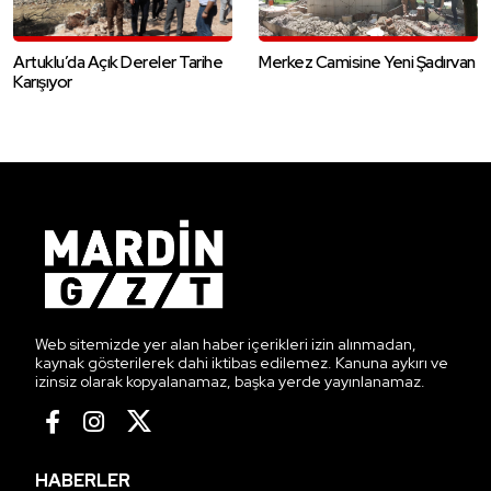
Artuklu’da Açık Dereler Tarihe
Merkez Camisine Yeni Şadırvan
Karışıyor
Web sitemizde yer alan haber içerikleri izin alınmadan,
kaynak gösterilerek dahi iktibas edilemez. Kanuna aykırı ve
izinsiz olarak kopyalanamaz, başka yerde yayınlanamaz.
HABERLER