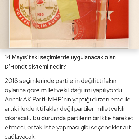
14 Mayıs’taki seçimlerde uygulanacak olan
D’Hondt sistemi nedir?
2018 seçimlerinde partilerin değil ittifakın
oylarına göre milletvekili dağılımı yapılıyordu.
Ancak AK Parti-MHP’nin yaptığı düzenleme ile
artık illerde ittifaklar değil partiler milletvekili
çıkaracak. Bu durumda partilerin birlikte hareket
etmesi, ortak liste yapması gibi seçenekler artı
sağlayacak.