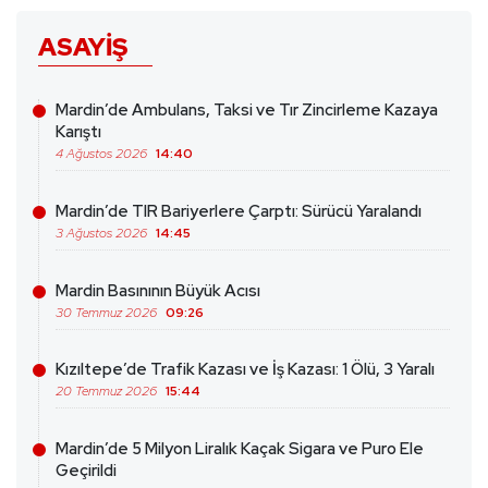
ASAYIŞ
Mardin’de Ambulans, Taksi ve Tır Zincirleme Kazaya
Karıştı
4 Ağustos 2026
14:40
Mardin’de TIR Bariyerlere Çarptı: Sürücü Yaralandı
3 Ağustos 2026
14:45
Mardin Basınının Büyük Acısı
30 Temmuz 2026
09:26
Kızıltepe’de Trafik Kazası ve İş Kazası: 1 Ölü, 3 Yaralı
20 Temmuz 2026
15:44
Mardin’de 5 Milyon Liralık Kaçak Sigara ve Puro Ele
Geçirildi