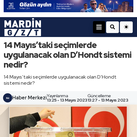
14 Mayıs’taki seçimlerde
uygulanacak olan D’Hondt sistemi
nedir?
14 Mayıs’taki seçimlerde uygulanacak olan D’Hondt
sistemi nedir?
Yayınlanma
Güncelleme
Haber Merkezi
13:25 - 13 Mayıs 2023
13:27 - 13 Mayıs 2023