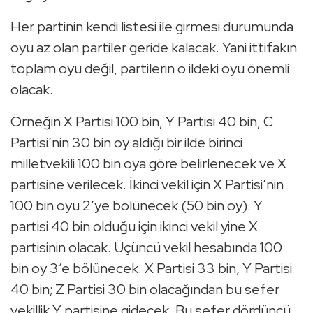
Her partinin kendi listesi ile girmesi durumunda
oyu az olan partiler geride kalacak. Yani ittifakın
toplam oyu değil, partilerin o ildeki oyu önemli
olacak.
Örneğin X Partisi 100 bin, Y Partisi 40 bin, C
Partisi’nin 30 bin oy aldığı bir ilde birinci
milletvekili 100 bin oya göre belirlenecek ve X
partisine verilecek. İkinci vekil için X Partisi’nin
100 bin oyu 2’ye bölünecek (50 bin oy). Y
partisi 40 bin olduğu için ikinci vekil yine X
partisinin olacak. Üçüncü vekil hesabında 100
bin oy 3’e bölünecek. X Partisi 33 bin, Y Partisi
40 bin; Z Partisi 30 bin olacağından bu sefer
vekillik Y partisine gidecek. Bu sefer dördüncü