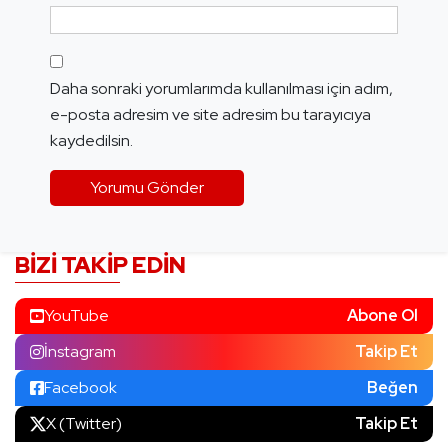
Daha sonraki yorumlarımda kullanılması için adım,
e-posta adresim ve site adresim bu tarayıcıya
kaydedilsin.
BIZI TAKIP EDIN
YouTube
Abone Ol
İnstagram
Takip Et
Facebook
Beğen
X (Twitter)
Takip Et