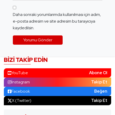
Daha sonraki yorumlarımda kullanılması için adım,
e-posta adresim ve site adresim bu tarayıcıya
kaydedilsin.
BIZI TAKIP EDIN
YouTube
Abone Ol
İnstagram
Takip Et
Facebook
Beğen
X (Twitter)
Takip Et