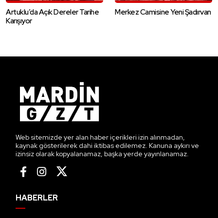
Artuklu’da Açık Dereler Tarihe
Merkez Camisine Yeni Şadırvan
Karışıyor
Web sitemizde yer alan haber içerikleri izin alınmadan,
kaynak gösterilerek dahi iktibas edilemez. Kanuna aykırı ve
izinsiz olarak kopyalanamaz, başka yerde yayınlanamaz.
HABERLER