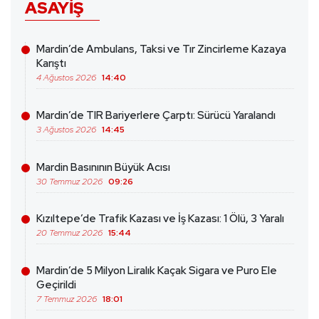
ASAYIŞ
Mardin’de Ambulans, Taksi ve Tır Zincirleme Kazaya
Karıştı
4 Ağustos 2026
14:40
Mardin’de TIR Bariyerlere Çarptı: Sürücü Yaralandı
3 Ağustos 2026
14:45
Mardin Basınının Büyük Acısı
30 Temmuz 2026
09:26
Kızıltepe’de Trafik Kazası ve İş Kazası: 1 Ölü, 3 Yaralı
20 Temmuz 2026
15:44
Mardin’de 5 Milyon Liralık Kaçak Sigara ve Puro Ele
Geçirildi
7 Temmuz 2026
18:01