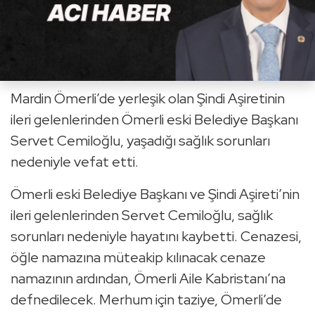
Mardin Ömerli’de yerleşik olan Şindi Aşiretinin
ileri gelenlerinden Ömerli eski Belediye Başkanı
Servet Cemiloğlu, yaşadığı sağlık sorunları
nedeniyle vefat etti.
Ömerli eski Belediye Başkanı ve Şindi Aşireti’nin
ileri gelenlerinden Servet Cemiloğlu, sağlık
sorunları nedeniyle hayatını kaybetti. Cenazesi,
öğle namazına müteakip kılınacak cenaze
namazının ardından, Ömerli Aile Kabristanı’na
defnedilecek. Merhum için taziye, Ömerli’de