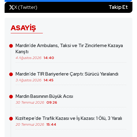
X (Twitter)
Takip Et
ASAYIŞ
Mardin’de Ambulans, Taksi ve Tır Zincirleme Kazaya
Karıştı
4 Ağustos 2026
14:40
Mardin’de TIR Bariyerlere Çarptı: Sürücü Yaralandı
3 Ağustos 2026
14:45
Mardin Basınının Büyük Acısı
30 Temmuz 2026
09:26
Kızıltepe’de Trafik Kazası ve İş Kazası: 1 Ölü, 3 Yaralı
20 Temmuz 2026
15:44