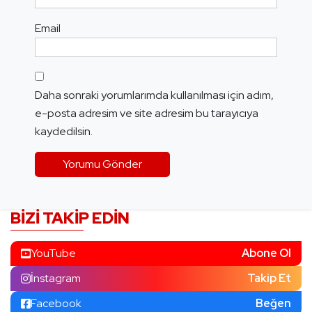
Email
Daha sonraki yorumlarımda kullanılması için adım,
e-posta adresim ve site adresim bu tarayıcıya
kaydedilsin.
BIZI TAKIP EDIN
YouTube
Abone Ol
İnstagram
Takip Et
Facebook
Beğen