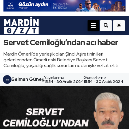
Servet Cemiloğlu’ndan acı haber
Mardin Ömerli’de yerleşik olan Şindi Aşiretinin ileri
gelenlerinden Ömerli eski Belediye Başkanı Servet
Cemiloğlu, yaşadığı sağlık sorunları nedeniyle vefat etti.
Yayınlanma
Güncelleme
Selman Güneş
15:54 - 30 Aralık 2024
15:54 - 30 Aralık 2024