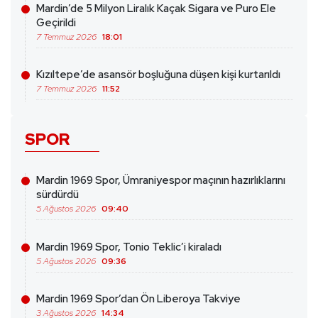
Mardin’de 5 Milyon Liralık Kaçak Sigara ve Puro Ele
Geçirildi
7 Temmuz 2026
18:01
Kızıltepe’de asansör boşluğuna düşen kişi kurtarıldı
7 Temmuz 2026
11:52
SPOR
Mardin 1969 Spor, Ümraniyespor maçının hazırlıklarını
sürdürdü
5 Ağustos 2026
09:40
Mardin 1969 Spor, Tonio Teklic’i kiraladı
5 Ağustos 2026
09:36
Mardin 1969 Spor’dan Ön Liberoya Takviye
3 Ağustos 2026
14:34