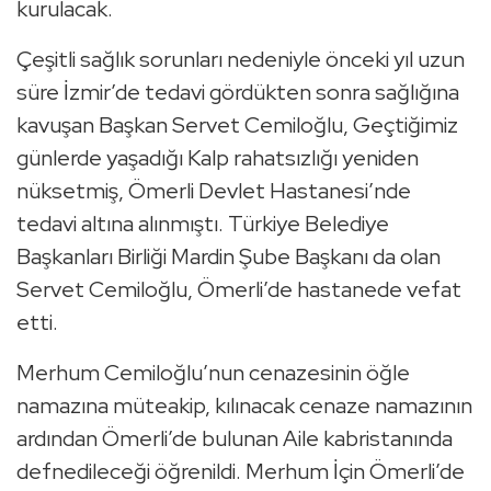
kurulacak.
Çeşitli sağlık sorunları nedeniyle önceki yıl uzun
süre İzmir’de tedavi gördükten sonra sağlığına
kavuşan Başkan Servet Cemiloğlu, Geçtiğimiz
günlerde yaşadığı Kalp rahatsızlığı yeniden
nüksetmiş, Ömerli Devlet Hastanesi’nde
tedavi altına alınmıştı. Türkiye Belediye
Başkanları Birliği Mardin Şube Başkanı da olan
Servet Cemiloğlu, Ömerli’de hastanede vefat
etti.
Merhum Cemiloğlu’nun cenazesinin öğle
namazına müteakip, kılınacak cenaze namazının
ardından Ömerli’de bulunan Aile kabristanında
defnedileceği öğrenildi. Merhum İçin Ömerli’de