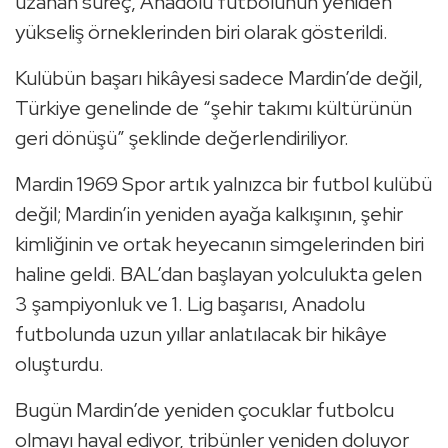
uzanan süreç, Anadolu futbolunun yeniden
yükseliş örneklerinden biri olarak gösterildi.
Kulübün başarı hikâyesi sadece Mardin’de değil,
Türkiye genelinde de “şehir takımı kültürünün
geri dönüşü” şeklinde değerlendiriliyor.
Mardin 1969 Spor artık yalnızca bir futbol kulübü
değil; Mardin’in yeniden ayağa kalkışının, şehir
kimliğinin ve ortak heyecanın simgelerinden biri
haline geldi. BAL’dan başlayan yolculukta gelen
3 şampiyonluk ve 1. Lig başarısı, Anadolu
futbolunda uzun yıllar anlatılacak bir hikâye
oluşturdu.
Bugün Mardin’de yeniden çocuklar futbolcu
olmayı hayal ediyor, tribünler yeniden doluyor