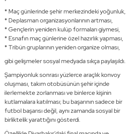
* Maç günlerinde şehir merkezindeki yoğunluk,
* Deplasman organizasyonlarının artması,
* Gençlerin yeniden kulüp formaları giymesi,
* Esnafın maç günlerine özel hazırlık yapması,
* Tribün gruplarının yeniden organize olması,
gibi gelişmeler sosyal medyada sıkça paylaşıldı.
Şampiyonluk sonrası yüzlerce araçlık konvoy
oluşması, takım otobüsünün şehir içinde
ilerlemekte zorlanması ve binlerce kişinin
kutlamalara katılması; bu başarının sadece bir
futbol başarısı değil, aynı zamanda sosyal bir
birliktelik yarattığını gösterdi.
Özellikle Diyarbakır’daki final maçında ve