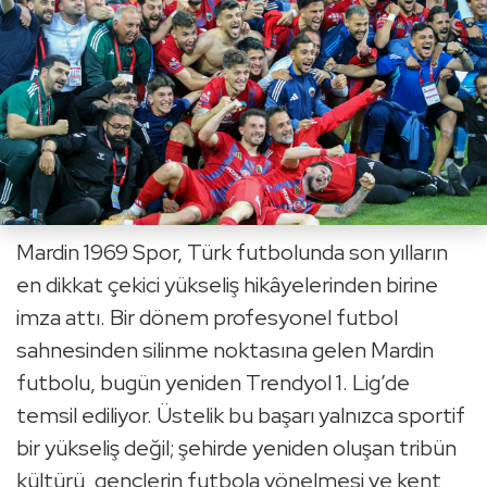
Mardin 1969 Spor, Türk futbolunda son yılların
en dikkat çekici yükseliş hikâyelerinden birine
imza attı. Bir dönem profesyonel futbol
sahnesinden silinme noktasına gelen Mardin
futbolu, bugün yeniden Trendyol 1. Lig’de
temsil ediliyor. Üstelik bu başarı yalnızca sportif
bir yükseliş değil; şehirde yeniden oluşan tribün
kültürü, gençlerin futbola yönelmesi ve kent