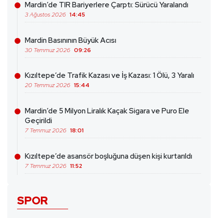
Mardin’de TIR Bariyerlere Çarptı: Sürücü Yaralandı
3 Ağustos 2026
14:45
Mardin Basınının Büyük Acısı
30 Temmuz 2026
09:26
Kızıltepe’de Trafik Kazası ve İş Kazası: 1 Ölü, 3 Yaralı
20 Temmuz 2026
15:44
Mardin’de 5 Milyon Liralık Kaçak Sigara ve Puro Ele
Geçirildi
7 Temmuz 2026
18:01
Kızıltepe’de asansör boşluğuna düşen kişi kurtarıldı
7 Temmuz 2026
11:52
SPOR