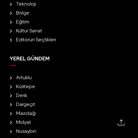
Teknoloji
Bölge
Eğitim
Kültür Sanat
Editörün Seçtikleri
YEREL GÜNDEM
Artuklu
Kızıltepe
Derik
Dargeçit
Mazıdağı
Midyat
Nusaybin