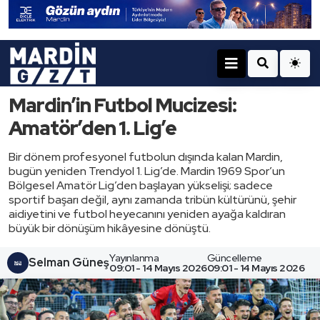
Mardin’in Futbol Mucizesi:
Amatör’den 1. Lig’e
Bir dönem profesyonel futbolun dışında kalan Mardin,
bugün yeniden Trendyol 1. Lig’de. Mardin 1969 Spor’un
Bölgesel Amatör Lig’den başlayan yükselişi; sadece
sportif başarı değil, aynı zamanda tribün kültürünü, şehir
aidiyetini ve futbol heyecanını yeniden ayağa kaldıran
büyük bir dönüşüm hikâyesine dönüştü.
Yayınlanma
Güncelleme
Selman Güneş
09:01 - 14 Mayıs 2026
09:01 - 14 Mayıs 2026