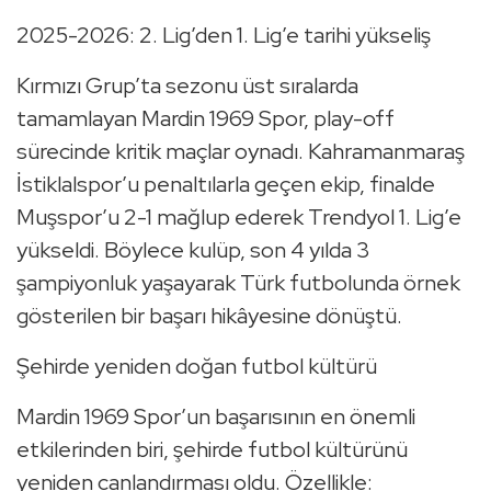
2025-2026: 2. Lig’den 1. Lig’e tarihi yükseliş
Kırmızı Grup’ta sezonu üst sıralarda
tamamlayan Mardin 1969 Spor, play-off
sürecinde kritik maçlar oynadı. Kahramanmaraş
İstiklalspor’u penaltılarla geçen ekip, finalde
Muşspor’u 2-1 mağlup ederek Trendyol 1. Lig’e
yükseldi. Böylece kulüp, son 4 yılda 3
şampiyonluk yaşayarak Türk futbolunda örnek
gösterilen bir başarı hikâyesine dönüştü.
Şehirde yeniden doğan futbol kültürü
Mardin 1969 Spor’un başarısının en önemli
etkilerinden biri, şehirde futbol kültürünü
yeniden canlandırması oldu. Özellikle: