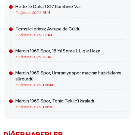
Hedefe Daha 1.817 Kombine Var
7 Ağustos 2026
15:15
Temsilcilerimiz Avrupa’da Güldü
7 Ağustos 2026
12:43
Mardin 1969 Spor, 18 Yıl Sonra 1. Lig’e Hazır
6 Ağustos 2026
16:16
Mardin 1969 Spor, Ümraniyespor maçının hazırlıklarını
sürdürdü
5 Ağustos 2026
09:40
Mardin 1969 Spor, Tonio Teklic’i kiraladı
5 Ağustos 2026
09:36
DIĞER HABERLER