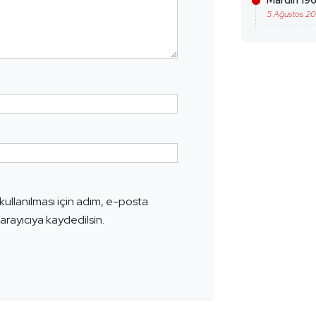
Mardin 196
5 Ağustos 2
ullanılması için adım, e-posta
arayıcıya kaydedilsin.