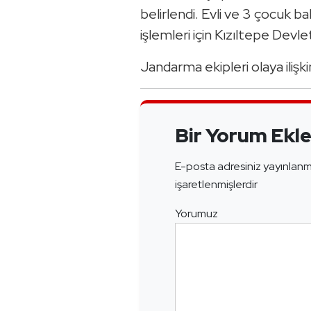
belirlendi. Evli ve 3 çocuk b
işlemleri için Kızıltepe Devl
Jandarma ekipleri olaya ilişk
Bir Yorum Ekl
E-posta adresiniz yayınlan
işaretlenmişlerdir
Yorumuz