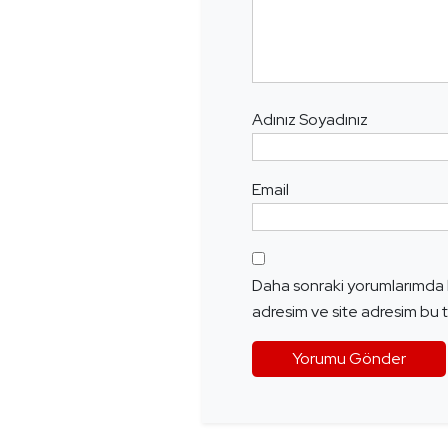
Adınız Soyadınız
Email
Daha sonraki yorumlarımda k
adresim ve site adresim bu t