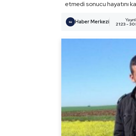
etmedi sonucu hayatını ka
Yayın
Haber Merkezi
21:23 - 30