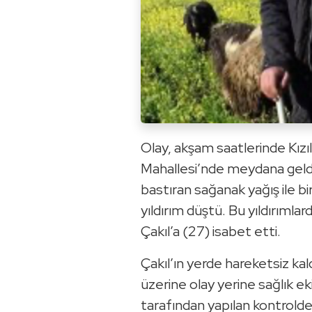
Olay, akşam saatlerinde Kızılt
Mahallesi’nde meydana geldi.
bastıran sağanak yağış ile bir
yıldırım düştü. Bu yıldırımla
Çakıl’a (27) isabet etti.
Çakıl’ın yerde hareketsiz kal
üzerine olay yerine sağlık eki
tarafından yapılan kontrolde 