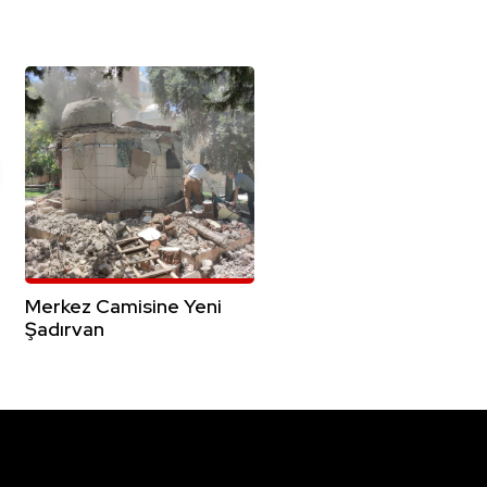
Merkez Camisine Yeni
Şadırvan