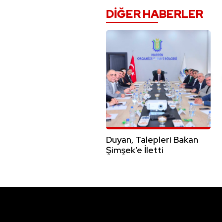
DIĞER HABERLER
Duyan, Talepleri Bakan
Şimşek’e İletti