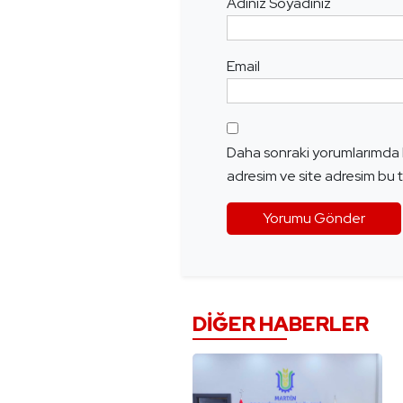
Adınız Soyadınız
Email
Daha sonraki yorumlarımda k
adresim ve site adresim bu t
DIĞER HABERLER