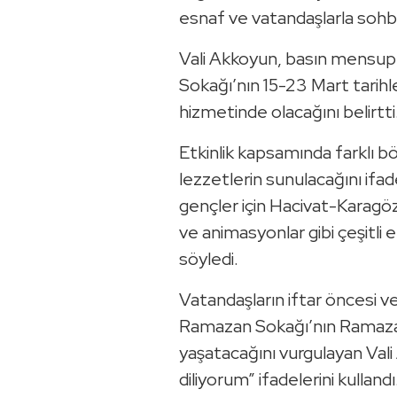
esnaf ve vatandaşlarla sohb
Vali Akkoyun, basın mensup
Sokağı’nın 15-23 Mart tarihle
hizmetinde olacağını belirtti
Etkinlik kapsamında farklı b
lezzetlerin sunulacağını if
gençler için Hacivat-Karagöz
ve animasyonlar gibi çeşitli 
söyledi.
Vatandaşların iftar öncesi ve
Ramazan Sokağı’nın Ramaza
yaşatacağını vurgulayan Vali
diliyorum” ifadelerini kullandı