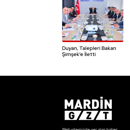
Duyan, Talepleri Bakan
Şimşek’e İletti
Web sitemizde yer alan haber