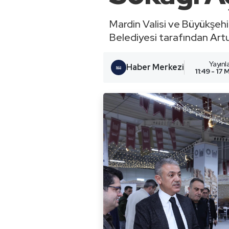
Mardin Valisi ve Büyükşehi
Belediyesi tarafından Artu
Yayın
Haber Merkezi
11:49 - 17