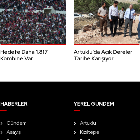
Hedefe Daha 1.817
Artuklu’da Açık Dereler
Kombine Var
Tarihe Karışıyor
HABERLER
YEREL GÜNDEM
Gündem
Artuklu
Asayiş
Kızıltepe