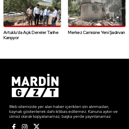
Artuklu’da Açık Dereler Tarihe
Merkez Camisine Yeni Şadırvan
Karışıyor
Web sitemizde yer alan haber içerikleri izin alınmadan,
kaynak gösterilerek dahi iktibas edilemez. Kanuna aykırı ve
izinsiz olarak kopyalanamaz, başka yerde yayınlanamaz.