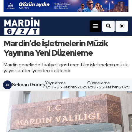
Mardin’de İşletmelerin Müzik
Yayınına Yeni Düzenleme
Mardin genelinde faaliyet gösteren tüm işletmelerin müzik
yayın saatleri yeniden belirlendi.
Yayınlanma
Güncelleme
Selman Güneş
17:13 - 25 Haziran 2025
17:13 - 25 Haziran 2025