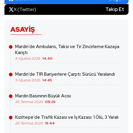
X (Twitter)
Takip Et
ASAYIŞ
Mardin’de Ambulans, Taksi ve Tır Zincirleme Kazaya
Karıştı
4 Ağustos 2026
14:40
Mardin’de TIR Bariyerlere Çarptı: Sürücü Yaralandı
3 Ağustos 2026
14:45
Mardin Basınının Büyük Acısı
30 Temmuz 2026
09:26
Kızıltepe’de Trafik Kazası ve İş Kazası: 1 Ölü, 3 Yaralı
20 Temmuz 2026
15:44