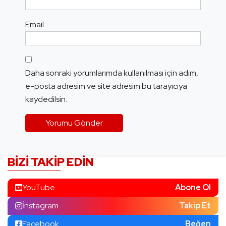
Email
Daha sonraki yorumlarımda kullanılması için adım,
e-posta adresim ve site adresim bu tarayıcıya
kaydedilsin.
BIZI TAKIP EDIN
YouTube
Abone Ol
İnstagram
Takip Et
Facebook
Beğen