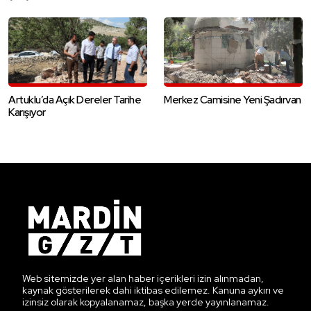
Artuklu’da Açık Dereler Tarihe
Merkez Camisine Yeni Şadırvan
Karışıyor
Web sitemizde yer alan haber içerikleri izin alınmadan,
kaynak gösterilerek dahi iktibas edilemez. Kanuna aykırı ve
izinsiz olarak kopyalanamaz, başka yerde yayınlanamaz.