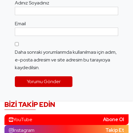
Adınız Soyadınız
Email
Daha sonraki yorumlarımda kullanılması için adım,
e-posta adresim ve site adresim bu tarayıcıya
kaydedilsin.
BIZI TAKIP EDIN
YouTube
Abone Ol
İnstagram
Takip Et