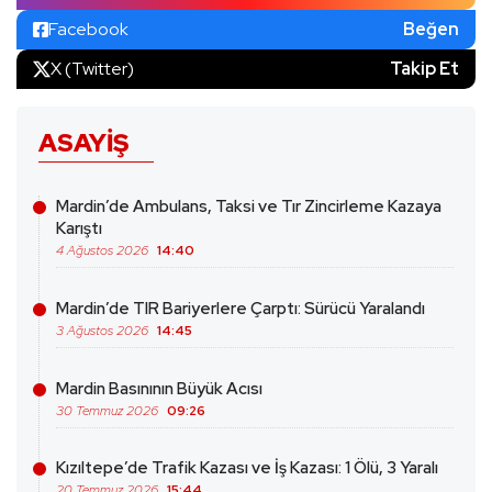
Facebook
Beğen
X (Twitter)
Takip Et
ASAYIŞ
Mardin’de Ambulans, Taksi ve Tır Zincirleme Kazaya
Karıştı
4 Ağustos 2026
14:40
Mardin’de TIR Bariyerlere Çarptı: Sürücü Yaralandı
3 Ağustos 2026
14:45
Mardin Basınının Büyük Acısı
30 Temmuz 2026
09:26
Kızıltepe’de Trafik Kazası ve İş Kazası: 1 Ölü, 3 Yaralı
20 Temmuz 2026
15:44