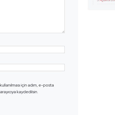
3 Ağustos 2
ullanılması için adım, e-posta
arayıcıya kaydedilsin.