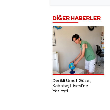
DIĞER HABERLER
Derikli Umut Güzel,
Kabataş Lisesi’ne
Yerleşti