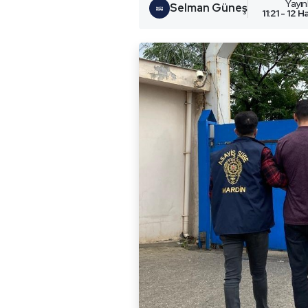
Yayı
Selman Güneş
11:21 - 12 