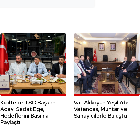
Kızıltepe TSO Başkan
Vali Akkoyun Yeşilli’de
Adayı Sedat Ege,
Vatandaş, Muhtar ve
Hedeflerini Basınla
Sanayicilerle Buluştu
Paylaştı