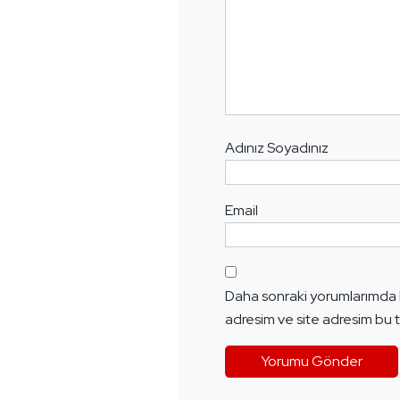
Adınız Soyadınız
Email
Daha sonraki yorumlarımda k
adresim ve site adresim bu t