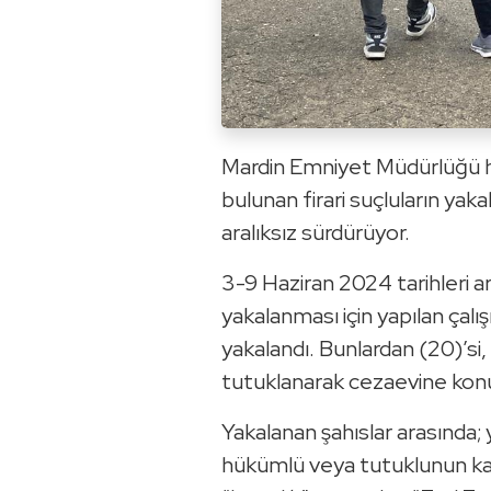
Mardin Emniyet Müdürlüğü ha
bulunan firari suçluların yak
aralıksız sürdürüyor.
3-9 Haziran 2024 tarihleri a
yakalanması için yapılan çal
yakalandı. Bunlardan (20)’si,
tutuklanarak cezaevine kon
Yakalanan şahıslar arasında; 
hükümlü veya tutuklunun kaç