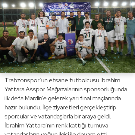
Trabzonspor’un efsane futbolcusu İbrahim
Yattara Asspor Mağazalarının sponsorluğunda
ilk defa Mardin’e gelerek yarı final maçlarında
hazır bulundu. İlçe ziyaretleri gerçekleştirip
sporcular ve vatandaşlarla bir araya geldi.
İbrahim Yattara’nın renk kattığı turnuva
vatandaşların yoğun ilgisi ile devam etti.