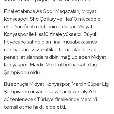
Final etabında As Spor Mağazaları, Midyat
Konyaspor, Shb Çelikay ve Has10 mücadele
etti. Yarı final maçlarının ardından Midyat
Konyaspor ile Has10 finale yükseldi. Büyük
heyecana sahne olan final müsabakasında
normal süre 2-2 eşitlikle tamamlandı. Seri
penaltı atışlarında rakibini mağlup eden Midyat
Konyaspor, Mardin Mini Futbol halısaha Ligi
Şampiyonu oldu.
Bu sonuçla Midyat Konyaspor, Mardin Süper Lig
Şampiyonu unvanını kazanarak Antalya’da
düzenlenecek Türkiye finallerinde Mardin’i
temsil etme hakkı elde etti.