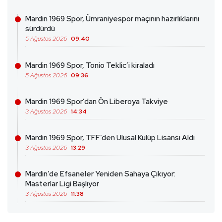
Mardin 1969 Spor, Ümraniyespor maçının hazırlıklarını
sürdürdü
5 Ağustos 2026
09:40
Mardin 1969 Spor, Tonio Teklic’i kiraladı
5 Ağustos 2026
09:36
Mardin 1969 Spor’dan Ön Liberoya Takviye
3 Ağustos 2026
14:34
Mardin 1969 Spor, TFF’den Ulusal Kulüp Lisansı Aldı
3 Ağustos 2026
13:29
Mardin’de Efsaneler Yeniden Sahaya Çıkıyor:
Masterlar Ligi Başlıyor
3 Ağustos 2026
11:38