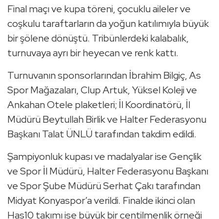
Final maçı ve kupa töreni, çocuklu aileler ve
coşkulu taraftarların da yoğun katılımıyla büyük
bir şölene dönüştü. Tribünlerdeki kalabalık,
turnuvaya ayrı bir heyecan ve renk kattı.
Turnuvanın sponsorlarından İbrahim Bilgiç, As
Spor Mağazaları, Clup Artuk, Yüksel Koleji ve
Ankahan Otele plaketleri; İl Koordinatörü, İl
Müdürü Beytullah Birlik ve Halter Federasyonu
Başkanı Talat ÜNLÜ tarafından takdim edildi.
Şampiyonluk kupası ve madalyalar ise Gençlik
ve Spor İl Müdürü, Halter Federasyonu Başkanı
ve Spor Şube Müdürü Serhat Çakı tarafından
Midyat Konyaspor’a verildi. Finalde ikinci olan
Has10 takımı ise büyük bir centilmenlik örneği