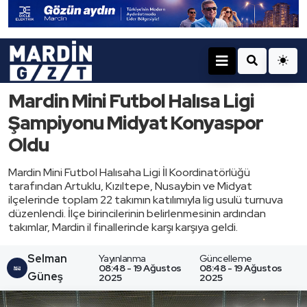
Mardin Mini Futbol Halısa Ligi
Şampiyonu Midyat Konyaspor
Oldu
Mardin Mini Futbol Halısaha Ligi İl Koordinatörlüğü
tarafından Artuklu, Kızıltepe, Nusaybin ve Midyat
ilçelerinde toplam 22 takımın katılımıyla lig usulü turnuva
düzenlendi. İlçe birincilerinin belirlenmesinin ardından
takımlar, Mardin il finallerinde karşı karşıya geldi.
Selman
Yayınlanma
Güncelleme
08:48 - 19 Ağustos
08:48 - 19 Ağustos
Güneş
2025
2025