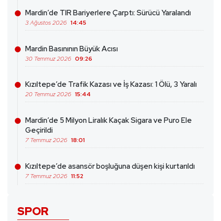
Mardin’de TIR Bariyerlere Çarptı: Sürücü Yaralandı
3 Ağustos 2026
14:45
Mardin Basınının Büyük Acısı
30 Temmuz 2026
09:26
Kızıltepe’de Trafik Kazası ve İş Kazası: 1 Ölü, 3 Yaralı
20 Temmuz 2026
15:44
Mardin’de 5 Milyon Liralık Kaçak Sigara ve Puro Ele
Geçirildi
7 Temmuz 2026
18:01
Kızıltepe’de asansör boşluğuna düşen kişi kurtarıldı
7 Temmuz 2026
11:52
SPOR