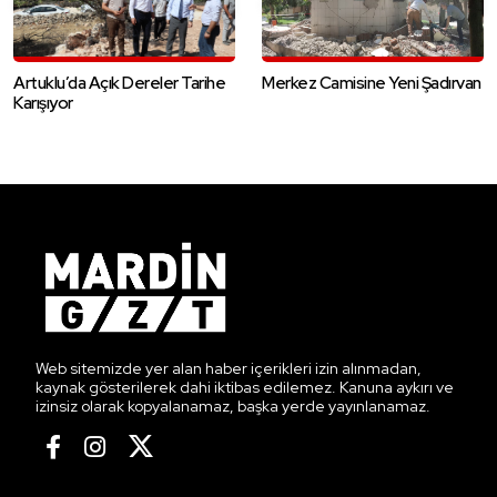
Artuklu’da Açık Dereler Tarihe
Merkez Camisine Yeni Şadırvan
Karışıyor
Web sitemizde yer alan haber içerikleri izin alınmadan,
kaynak gösterilerek dahi iktibas edilemez. Kanuna aykırı ve
izinsiz olarak kopyalanamaz, başka yerde yayınlanamaz.