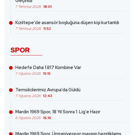
Geçirildi
7 Temmuz 2026
18:01
Kızıltepe’de asansör boşluğuna düşen kişi kurtarıldı
7 Temmuz 2026
11:52
SPOR
Hedefe Daha 1.817 Kombine Var
7 Ağustos 2026
15:15
Temsilcilerimiz Avrupa’da Güldü
7 Ağustos 2026
12:43
Mardin 1969 Spor, 18 Yıl Sonra 1. Lig’e Hazır
6 Ağustos 2026
16:16
Mardin 1969 Spor, Ümraniyespor maçının hazırlıklarını