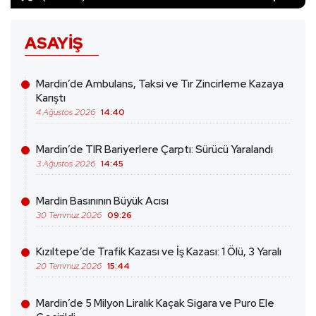
ASAYIŞ
Mardin’de Ambulans, Taksi ve Tır Zincirleme Kazaya
Karıştı
4 Ağustos 2026
14:40
Mardin’de TIR Bariyerlere Çarptı: Sürücü Yaralandı
3 Ağustos 2026
14:45
Mardin Basınının Büyük Acısı
30 Temmuz 2026
09:26
Kızıltepe’de Trafik Kazası ve İş Kazası: 1 Ölü, 3 Yaralı
20 Temmuz 2026
15:44
Mardin’de 5 Milyon Liralık Kaçak Sigara ve Puro Ele