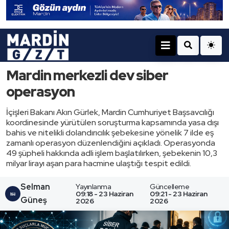
Mardin merkezli dev siber
operasyon
İçişleri Bakanı Akın Gürlek, Mardin Cumhuriyet Başsavcılığı
koordinesinde yürütülen soruşturma kapsamında yasa dışı
bahis ve nitelikli dolandırıcılık şebekesine yönelik 7 ilde eş
zamanlı operasyon düzenlendiğini açıkladı. Operasyonda
49 şüpheli hakkında adli işlem başlatılırken, şebekenin 10,3
milyar lirayı aşan para hacmine ulaştığı tespit edildi.
Selman
Yayınlanma
Güncelleme
09:18 - 23 Haziran
09:21 - 23 Haziran
Güneş
2026
2026