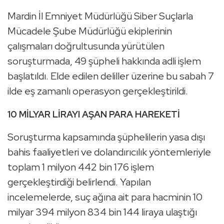
Mardin İl Emniyet Müdürlüğü Siber Suçlarla
Mücadele Şube Müdürlüğü ekiplerinin
çalışmaları doğrultusunda yürütülen
soruşturmada, 49 şüpheli hakkında adli işlem
başlatıldı. Elde edilen deliller üzerine bu sabah 7
ilde eş zamanlı operasyon gerçekleştirildi.
10 MİLYAR LİRAYI AŞAN PARA HAREKETİ
Soruşturma kapsamında şüphelilerin yasa dışı
bahis faaliyetleri ve dolandırıcılık yöntemleriyle
toplam 1 milyon 442 bin 176 işlem
gerçekleştirdiği belirlendi. Yapılan
incelemelerde, suç ağına ait para hacminin 10
milyar 394 milyon 834 bin 144 liraya ulaştığı