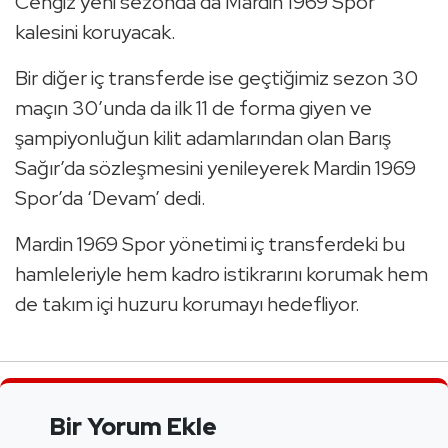
Cengiz yeni sezonda da Mardin 1969 Spor
kalesini koruyacak.
Bir diğer iç transferde ise geçtiğimiz sezon 30
maçın 30’unda da ilk 11 de forma giyen ve
şampiyonluğun kilit adamlarından olan Barış
Sağır’da sözleşmesini yenileyerek Mardin 1969
Spor’da ‘Devam’ dedi.
Mardin 1969 Spor yönetimi iç transferdeki bu
hamleleriyle hem kadro istikrarını korumak hem
de takım içi huzuru korumayı hedefliyor.
Bir Yorum Ekle