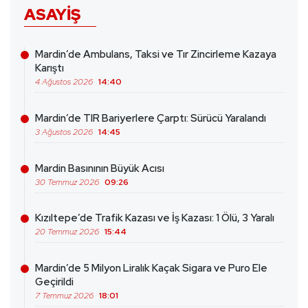
ASAYIŞ
Mardin’de Ambulans, Taksi ve Tır Zincirleme Kazaya
Karıştı
4 Ağustos 2026
14:40
Mardin’de TIR Bariyerlere Çarptı: Sürücü Yaralandı
3 Ağustos 2026
14:45
Mardin Basınının Büyük Acısı
30 Temmuz 2026
09:26
Kızıltepe’de Trafik Kazası ve İş Kazası: 1 Ölü, 3 Yaralı
20 Temmuz 2026
15:44
Mardin’de 5 Milyon Liralık Kaçak Sigara ve Puro Ele
Geçirildi
7 Temmuz 2026
18:01