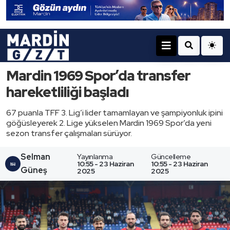
Mardin 1969 Spor’da transfer
hareketliliği başladı
67 puanla TFF 3. Lig’i lider tamamlayan ve şampiyonluk ipini
göğüsleyerek 2. Lige yükselen Mardin 1969 Spor’da yeni
sezon transfer çalışmaları sürüyor.
Selman
Yayınlanma
Güncelleme
10:55 - 23 Haziran
10:55 - 23 Haziran
Güneş
2025
2025