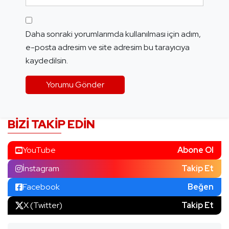
Daha sonraki yorumlarımda kullanılması için adım,
e-posta adresim ve site adresim bu tarayıcıya
kaydedilsin.
BIZI TAKIP EDIN
YouTube
Abone Ol
İnstagram
Takip Et
Facebook
Beğen
X (Twitter)
Takip Et