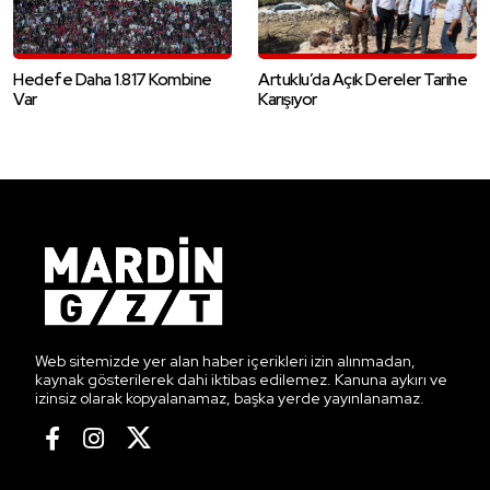
Hedefe Daha 1.817 Kombine
Artuklu’da Açık Dereler Tarihe
Var
Karışıyor
Web sitemizde yer alan haber içerikleri izin alınmadan,
kaynak gösterilerek dahi iktibas edilemez. Kanuna aykırı ve
izinsiz olarak kopyalanamaz, başka yerde yayınlanamaz.