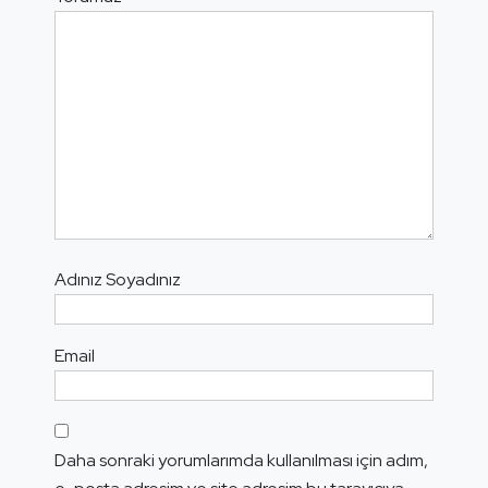
Adınız Soyadınız
Email
Daha sonraki yorumlarımda kullanılması için adım,