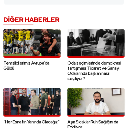
DIĞER HABERLER
Temsilcilerimiz Avrupa’da
Oda seçimlerinde demokrasi
Güldü
tartışması: Ticaret ve Sanayi
Odalarında başkan nasıl
seçiliyor?
“Her Esnafın Yanında Olacağız”
Aşırı Sıcaklar Ruh Sağlığını da
Etkiliyor