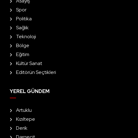
Asayiş
Spor
Politika
Sağlık
Teknoloji
Bölge
Eğitim
Kültür Sanat
Editörün Seçtikleri
YEREL GÜNDEM
Artuklu
Kızıltepe
Derik
Dargeçit