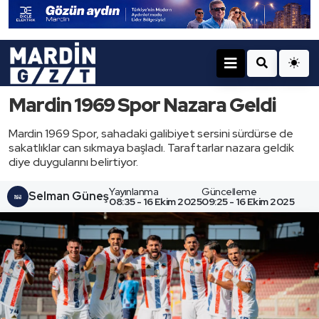
Mar­din 1969 Spor Nazara Geldi
Mardin 1969 Spor, sahadaki galibiyet sersini sürdürse de
sakatlıklar can sıkmaya başladı. Taraftarlar nazara geldik
diye duygularını belirtiyor.
Yayınlanma
Güncelleme
Selman Güneş
08:35 - 16 Ekim 2025
09:25 - 16 Ekim 2025