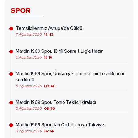
SPOR
Temsilcilerimiz Avrupa’da Güldü
7 Ağustos 2026
12:43
Mardin 1969 Spor, 18 Yıl Sonra 1. Lig’e Hazır
6 Ağustos 2026
16:16
Mardin 1969 Spor, Ümraniyespor maçının hazırlıklarını
sürdürdü
5 Ağustos 2026
09:40
Mardin 1969 Spor, Tonio Teklic’i kiraladı
5 Ağustos 2026
09:36
Mardin 1969 Spor’dan Ön Liberoya Takviye
3 Ağustos 2026
14:34