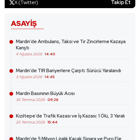
X (Twitter)
Takip Et
ASAYIŞ
Mardin’de Ambulans, Taksi ve Tır Zincirleme Kazaya
Karıştı
4 Ağustos 2026
14:40
Mardin’de TIR Bariyerlere Çarptı: Sürücü Yaralandı
3 Ağustos 2026
14:45
Mardin Basınının Büyük Acısı
30 Temmuz 2026
09:26
Kızıltepe’de Trafik Kazası ve İş Kazası: 1 Ölü, 3 Yaralı
20 Temmuz 2026
15:44
Mardin’de 5 Milyon Liralık Kaçak Sigara ve Puro Ele