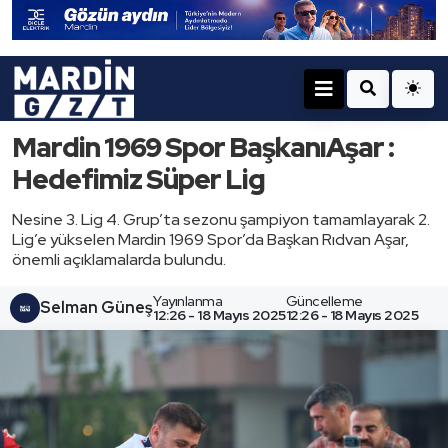
Mardin 1969 Spor BaşkanıAşar :
Hedefimiz Süper Lig
Nesine 3. Lig 4. Grup’ta sezonu şampiyon tamamlayarak 2.
Lig’e yükselen Mardin 1969 Spor’da Başkan Rıdvan Aşar,
önemli açıklamalarda bulundu.
Yayınlanma
Güncelleme
Selman Güneş
12:26 - 18 Mayıs 2025
12:26 - 18 Mayıs 2025