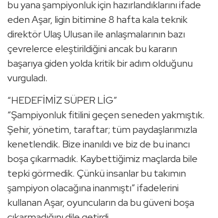
bu yana şampiyonluk için hazırlandıklarını ifade
eden Aşar, ligin bitimine 8 hafta kala teknik
direktör Ulaş Ulusan ile anlaşmalarının bazı
çevrelerce eleştirildiğini ancak bu kararın
başarıya giden yolda kritik bir adım olduğunu
vurguladı.
“HEDEFİMİZ SÜPER LİG”
“Şampiyonluk fitilini geçen seneden yakmıştık.
Şehir, yönetim, taraftar; tüm paydaşlarımızla
kenetlendik. Bize inanıldı ve biz de bu inancı
boşa çıkarmadık. Kaybettiğimiz maçlarda bile
tepki görmedik. Çünkü insanlar bu takımın
şampiyon olacağına inanmıştı” ifadelerini
kullanan Aşar, oyuncuların da bu güveni boşa
çıkarmadığını dile getirdi.