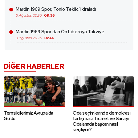
Mardin 1969 Spor, Tonio Teklic’i kiraladı
5 Ağustos 2026
09:36
Mardin 1969 Spor’dan Ön Liberoya Takviye
3 Ağustos 2026
14:34
DIĞER HABERLER
Temsilcilerimiz Avrupa’da
Oda seçimlerinde demokrasi
Güldü
tartışması: Ticaret ve Sanayi
Odalarında başkan nasıl
seçiliyor?