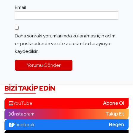
Email
Daha sonraki yorumlarımda kullanılması için adım,
e-posta adresim ve site adresim bu tarayıcıya
kaydedilsin.
BIZI TAKIP EDIN
YouTube
Abone Ol
İnstagram
Takip Et
Facebook
Beğen