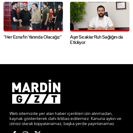
“Her Esnafın Yanında Olacağız”
Aşırı Sıcaklar Ruh Sağlığını da
Etkiliyor
Web sitemizde yer alan haber içerikleri izin alınmadan,
kaynak gösterilerek dahi iktibas edilemez. Kanuna aykırı ve
izinsiz olarak kopyalanamaz, başka yerde yayınlanamaz.