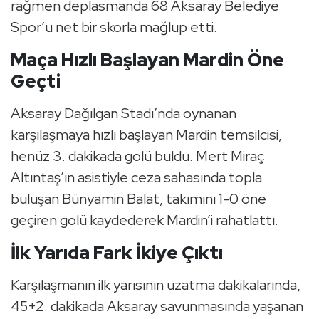
rağmen deplasmanda 68 Aksaray Belediye
Spor’u net bir skorla mağlup etti.
Maça Hızlı Başlayan Mardin Öne
Geçti
Aksaray Dağılgan Stadı’nda oynanan
karşılaşmaya hızlı başlayan Mardin temsilcisi,
henüz 3. dakikada golü buldu. Mert Miraç
Altıntaş’ın asistiyle ceza sahasında topla
buluşan Bünyamin Balat, takımını 1-0 öne
geçiren golü kaydederek Mardin’i rahatlattı.
İlk Yarıda Fark İkiye Çıktı
Karşılaşmanın ilk yarısının uzatma dakikalarında,
45+2. dakikada Aksaray savunmasında yaşanan