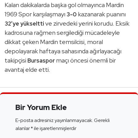
Kalan dakikalarda başka gol olmayınca Mardin
1969 Spor karşılaşmayı
kazanarak puanını
3-0
ve zirvedeki yerini korudu. Eksik
32’ye yükseltti
kadrosuna rağmen sergilediği mücadeleyle
dikkat çeken Mardin temsilcisi, moral
depolayarak haftaya sahasında ağırlayacağı
takipçisi
maçı öncesi önemli bir
Bursaspor
avantaj elde etti.
Bir Yorum Ekle
E-posta adresiniz yayınlanmayacak.
Gerekli
alanlar
*
ile işaretlenmişlerdir