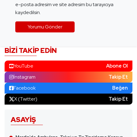
e-posta adresim ve site adresim bu tarayıcıya
kaydedilsin.
BIZI TAKIP EDIN
YouTube
Abone Ol
İnstagram
Takip Et
Facebook
Beğen
X (Twitter)
Takip Et
ASAYIŞ