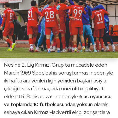
Nesine 2. Lig Kırmızı Grup’ta mücadele eden
Mardin 1969 Spor, bahis soruşturması nedeniyle
iki hafta ara verilen ligin yeniden başlamasıyla
çıktığı 13. hafta maçında önemli bir galibiyet
elde etti. Bahis cezası nedeniyle
6 as oyuncusu
olarak
ve toplamda 10 futbolcusundan yoksun
sahaya çıkan Kırmızı-lacivertli ekip, zor şartlara