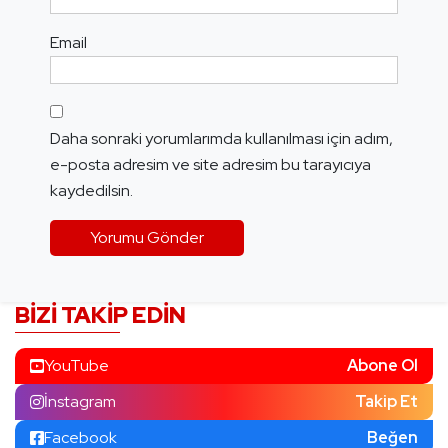
Email
Daha sonraki yorumlarımda kullanılması için adım,
e-posta adresim ve site adresim bu tarayıcıya
kaydedilsin.
BIZI TAKIP EDIN
YouTube
Abone Ol
İnstagram
Takip Et
Facebook
Beğen