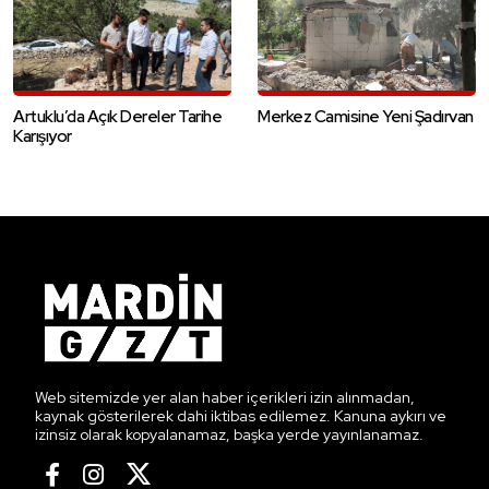
Artuklu’da Açık Dereler Tarihe
Merkez Camisine Yeni Şadırvan
Karışıyor
Web sitemizde yer alan haber içerikleri izin alınmadan,
kaynak gösterilerek dahi iktibas edilemez. Kanuna aykırı ve
izinsiz olarak kopyalanamaz, başka yerde yayınlanamaz.