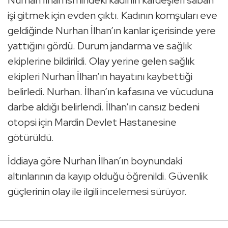
Nurhan İlhan ismindeki kadının kardeşleri sabah
işi gitmek için evden çıktı. Kadının komşuları eve
geldiğinde Nurhan İlhan’ın kanlar içerisinde yere
yattığını gördü. Durum jandarma ve sağlık
ekiplerine bildirildi. Olay yerine gelen sağlık
ekipleri Nurhan İlhan’ın hayatını kaybettiği
belirledi. Nurhan. İlhan’ın kafasına ve vücuduna
darbe aldığı belirlendi. İlhan’ın cansız bedeni
otopsi için Mardin Devlet Hastanesine
götürüldü.
İddiaya göre Nurhan İlhan’ın boynundaki
altınlarının da kayıp olduğu öğrenildi. Güvenlik
güçlerinin olay ile ilgili incelemesi sürüyor.