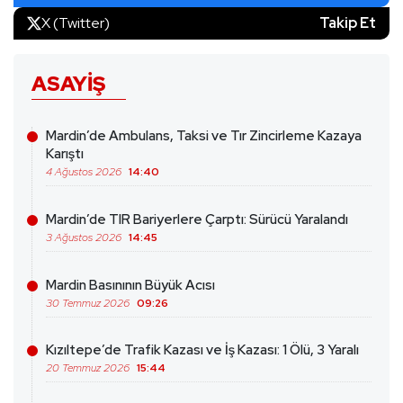
X (Twitter)
Takip Et
ASAYIŞ
Mardin’de Ambulans, Taksi ve Tır Zincirleme Kazaya
Karıştı
4 Ağustos 2026
14:40
Mardin’de TIR Bariyerlere Çarptı: Sürücü Yaralandı
3 Ağustos 2026
14:45
Mardin Basınının Büyük Acısı
30 Temmuz 2026
09:26
Kızıltepe’de Trafik Kazası ve İş Kazası: 1 Ölü, 3 Yaralı
20 Temmuz 2026
15:44