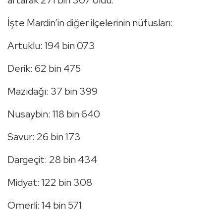
artarak 271 bin 307 oldu.
İşte Mardin’in diğer ilçelerinin nüfusları:
Artuklu: 194 bin 073
Derik: 62 bin 475
Mazıdağı: 37 bin 399
Nusaybin: 118 bin 640
Savur: 26 bin 173
Dargeçit: 28 bin 434
Midyat: 122 bin 308
Ömerli: 14 bin 571