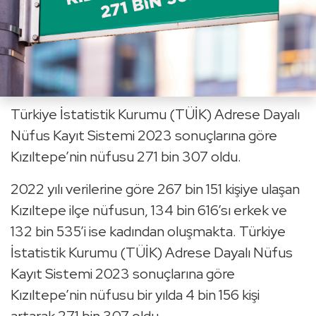
Türkiye İstatistik Kurumu (TÜİK) Adrese Dayalı
Nüfus Kayıt Sistemi 2023 sonuçlarına göre
Kızıltepe’nin nüfusu 271 bin 307 oldu.
2022 yılı verilerine göre 267 bin 151 kişiye ulaşan
Kızıltepe ilçe nüfusun, 134 bin 616’sı erkek ve
132 bin 535’i ise kadından oluşmakta. Türkiye
İstatistik Kurumu (TÜİK) Adrese Dayalı Nüfus
Kayıt Sistemi 2023 sonuçlarına göre
Kızıltepe’nin nüfusu bir yılda 4 bin 156 kişi