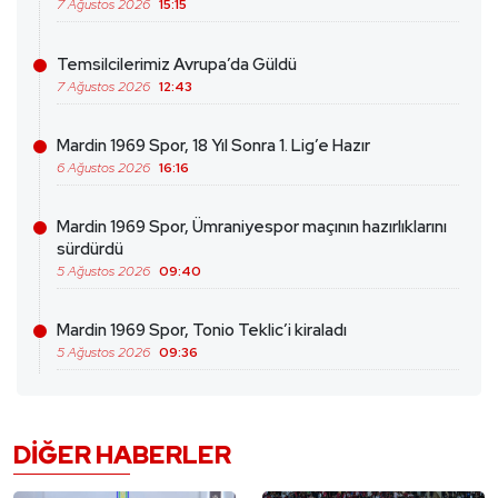
7 Ağustos 2026
15:15
Temsilcilerimiz Avrupa’da Güldü
7 Ağustos 2026
12:43
Mardin 1969 Spor, 18 Yıl Sonra 1. Lig’e Hazır
6 Ağustos 2026
16:16
Mardin 1969 Spor, Ümraniyespor maçının hazırlıklarını
sürdürdü
5 Ağustos 2026
09:40
Mardin 1969 Spor, Tonio Teklic’i kiraladı
5 Ağustos 2026
09:36
DIĞER HABERLER