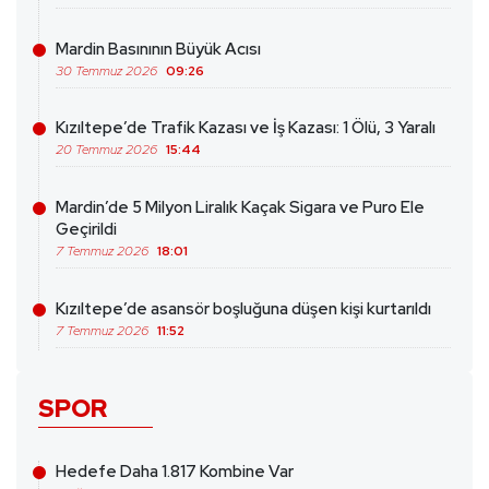
Mardin Basınının Büyük Acısı
30 Temmuz 2026
09:26
Kızıltepe’de Trafik Kazası ve İş Kazası: 1 Ölü, 3 Yaralı
20 Temmuz 2026
15:44
Mardin’de 5 Milyon Liralık Kaçak Sigara ve Puro Ele
Geçirildi
7 Temmuz 2026
18:01
Kızıltepe’de asansör boşluğuna düşen kişi kurtarıldı
7 Temmuz 2026
11:52
SPOR
Hedefe Daha 1.817 Kombine Var