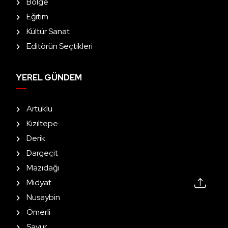
Bölge
Eğitim
Kültür Sanat
Editörün Seçtikleri
YEREL GÜNDEM
Artuklu
Kızıltepe
Derik
Dargeçit
Mazıdağı
Midyat
Nusaybin
Ömerli
Savur