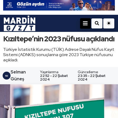
Kızıltepe’nin 2023 nüfusu açıklandı
Türkiye İstatistik Kurumu (TÜİK) Adrese Dayalı Nüfus Kayıt
Sistemi (ADNKS) sonuçlarına göre 2023 Türkiye nüfusunu
açıkladı.
Selman
Yayınlanma
Güncelleme
22:52 - 22 Şubat
23:35 - 22 Şubat
Güneş
2024
2024