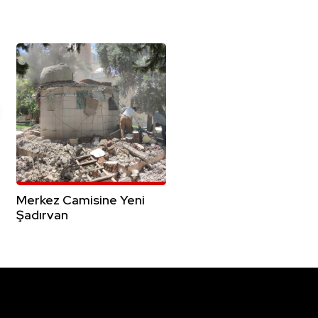
Merkez Camisine Yeni
Şadırvan