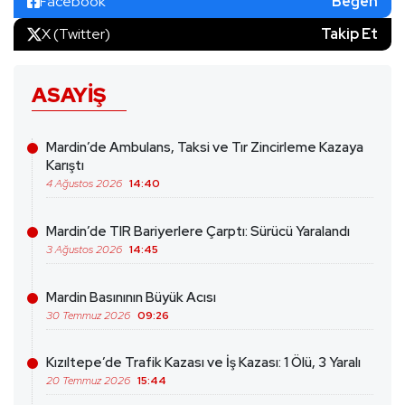
Facebook
Beğen
X (Twitter)
Takip Et
ASAYIŞ
Mardin’de Ambulans, Taksi ve Tır Zincirleme Kazaya
Karıştı
4 Ağustos 2026
14:40
Mardin’de TIR Bariyerlere Çarptı: Sürücü Yaralandı
3 Ağustos 2026
14:45
Mardin Basınının Büyük Acısı
30 Temmuz 2026
09:26
Kızıltepe’de Trafik Kazası ve İş Kazası: 1 Ölü, 3 Yaralı
20 Temmuz 2026
15:44