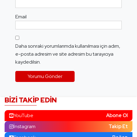
Email
Daha sonraki yorumlarımda kullanılması için adım,
e-posta adresim ve site adresim bu tarayıcıya
kaydedilsin.
BIZI TAKIP EDIN
YouTube
Abone Ol
İnstagram
Takip Et