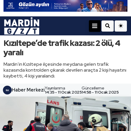
Kızıltepe’de trafik kazası: 2 ölü, 4
yaralı
Mardin’in Kızıltepe ilçesinde meydana gelen trafik
kazasında kontrolden çıkarak devrilen araçta 2 kişi hayatını
kaybetti, 4 kişi yaralandı.
Yayınlanma
Güncelleme
Haber Merkezi
14:35 - 11 Ocak 2025
14:58 - 11 Ocak 2025