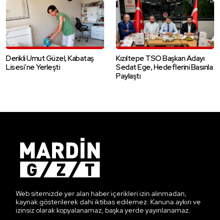
Derikli Umut Güzel, Kabataş
Kızıltepe TSO Başkan Adayı
Lisesi’ne Yerleşti
Sedat Ege, Hedeflerini Basınla
Paylaştı
Web sitemizde yer alan haber içerikleri izin alınmadan,
kaynak gösterilerek dahi iktibas edilemez. Kanuna aykırı ve
izinsiz olarak kopyalanamaz, başka yerde yayınlanamaz.