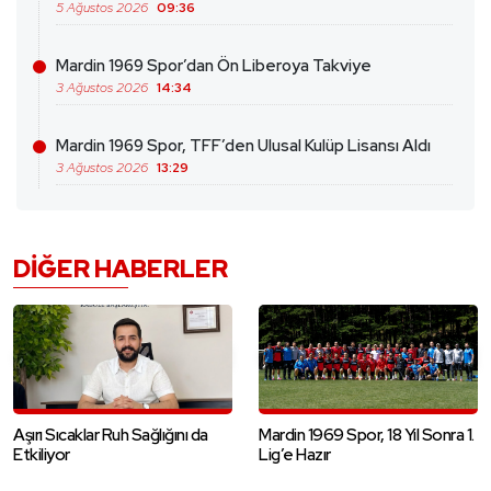
5 Ağustos 2026
09:36
Mardin 1969 Spor’dan Ön Liberoya Takviye
3 Ağustos 2026
14:34
Mardin 1969 Spor, TFF’den Ulusal Kulüp Lisansı Aldı
3 Ağustos 2026
13:29
DIĞER HABERLER
Aşırı Sıcaklar Ruh Sağlığını da
Mardin 1969 Spor, 18 Yıl Sonra 1.
Etkiliyor
Lig’e Hazır