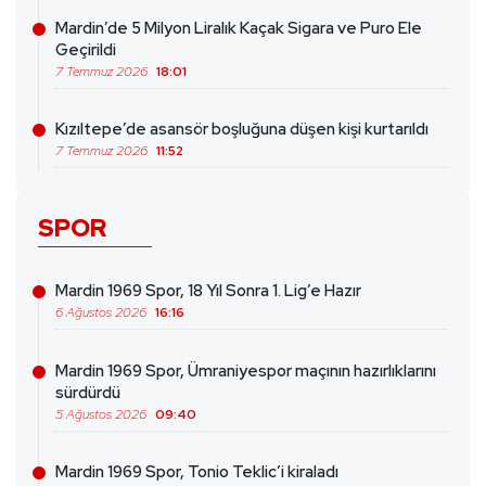
Mardin’de 5 Milyon Liralık Kaçak Sigara ve Puro Ele
Geçirildi
7 Temmuz 2026
18:01
Kızıltepe’de asansör boşluğuna düşen kişi kurtarıldı
7 Temmuz 2026
11:52
SPOR
Mardin 1969 Spor, 18 Yıl Sonra 1. Lig’e Hazır
6 Ağustos 2026
16:16
Mardin 1969 Spor, Ümraniyespor maçının hazırlıklarını
sürdürdü
5 Ağustos 2026
09:40
Mardin 1969 Spor, Tonio Teklic’i kiraladı