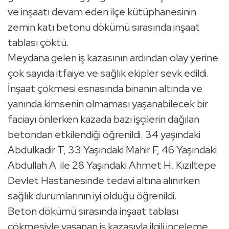
ve inşaatı devam eden ilçe kütüphanesinin
zemin katı betonu dökümü sırasında inşaat
tablası çöktü.
Meydana gelen iş kazasının ardından olay yerine
çok sayıda itfaiye ve sağlık ekipler sevk edildi.
İnşaat çökmesi esnasında binanın altında ve
yanında kimsenin olmaması yaşanabilecek bir
faciayı önlerken kazada bazı işçilerin dağılan
betondan etkilendiği öğrenildi. 34 yaşındaki
Abdulkadir T, 33 Yaşındaki Mahir F, 46 Yaşındaki
Abdullah A ile 28 Yaşındaki Ahmet H. Kızıltepe
Devlet Hastanesinde tedavi altına alınırken
sağlık durumlarının iyi olduğu öğrenildi.
Beton dökümü sırasında inşaat tablası
çökmesiyle yaşanan iş kazasıyla ilgili inceleme