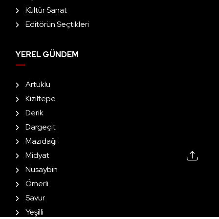
Kültür Sanat
Editörün Seçtikleri
YEREL GÜNDEM
Artuklu
Kızıltepe
Derik
Dargeçit
Mazıdağı
Midyat
Nusaybin
Ömerli
Savur
Yeşilli