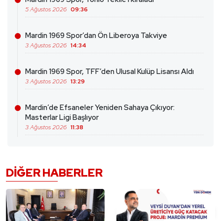
5 Ağustos 2026
09:36
Mardin 1969 Spor’dan Ön Liberoya Takviye
3 Ağustos 2026
14:34
Mardin 1969 Spor, TFF’den Ulusal Kulüp Lisansı Aldı
3 Ağustos 2026
13:29
Mardin’de Efsaneler Yeniden Sahaya Çıkıyor:
Masterlar Ligi Başlıyor
3 Ağustos 2026
11:38
DIĞER HABERLER