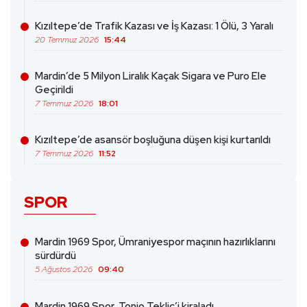
Kızıltepe’de Trafik Kazası ve İş Kazası: 1 Ölü, 3 Yaralı
20 Temmuz 2026
15:44
Mardin’de 5 Milyon Liralık Kaçak Sigara ve Puro Ele
Geçirildi
7 Temmuz 2026
18:01
Kızıltepe’de asansör boşluğuna düşen kişi kurtarıldı
7 Temmuz 2026
11:52
SPOR
Mardin 1969 Spor, Ümraniyespor maçının hazırlıklarını
sürdürdü
5 Ağustos 2026
09:40
Mardin 1969 Spor, Tonio Teklic’i kiraladı