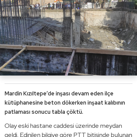
Mardin Kızıltepe’de inşası devam eden ilçe
kütüphanesine beton dökerken inşaat kalıbının
patlaması sonucu tabla çöktü.
Olay eski hastane caddesi üzerinde meydan
geldi. Edinilen bilgiye göre PTT bitişinde bulunan