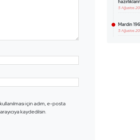
hazırlıklar
5 Ağustos 2
Mardin 196
5 Ağustos 2
ullanılması için adım, e-posta
arayıcıya kaydedilsin.