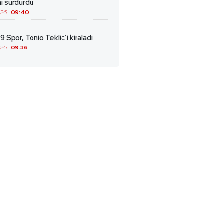
ını sürdürdü
026
09:40
9 Spor, Tonio Teklic’i kiraladı
026
09:36