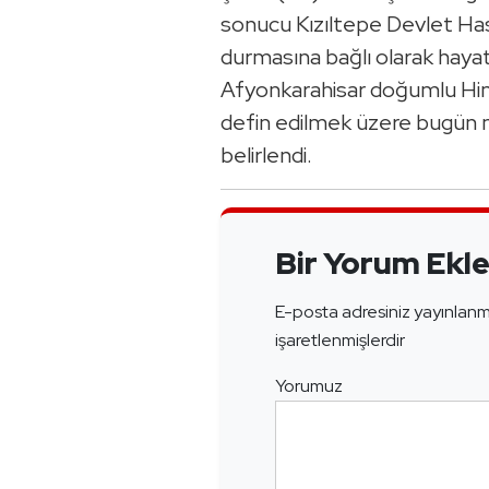
sonucu Kızıltepe Devlet Hasta
durmasına bağlı olarak hayatı
Afyonkarahisar doğumlu Him
defin edilmek üzere bugün
belirlendi.
Bir Yorum Ekl
E-posta adresiniz yayınlan
işaretlenmişlerdir
Yorumuz