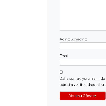
Adınız Soyadınız
Email
Daha sonraki yorumlarımda k
adresim ve site adresim bu t