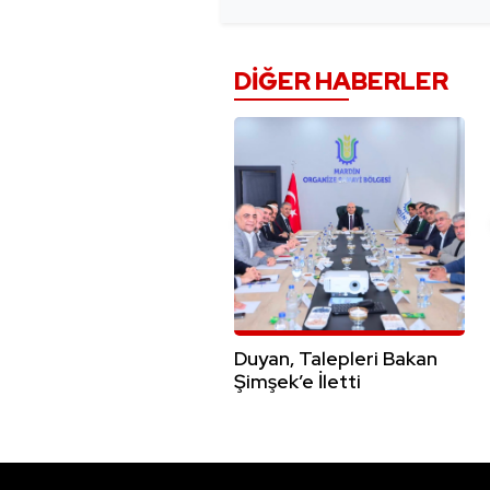
DIĞER HABERLER
Duyan, Talepleri Bakan
Şimşek’e İletti