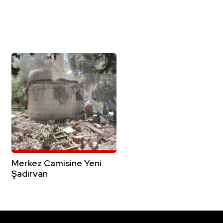
Merkez Camisine Yeni
Şadırvan