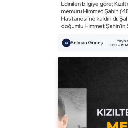
Edinilen bilgiye göre; Kız
memuru Himmet Şahin (48) 
Hastanesi’ne kaldırıldı. Şa
doğumlu Himmet Şahin’in Ş
Yayın
Selman Güneş
10:13 - 15