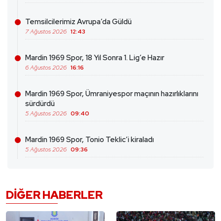
Temsilcilerimiz Avrupa’da Güldü
7 Ağustos 2026
12:43
Mardin 1969 Spor, 18 Yıl Sonra 1. Lig’e Hazır
6 Ağustos 2026
16:16
Mardin 1969 Spor, Ümraniyespor maçının hazırlıklarını
sürdürdü
5 Ağustos 2026
09:40
Mardin 1969 Spor, Tonio Teklic’i kiraladı
5 Ağustos 2026
09:36
DIĞER HABERLER