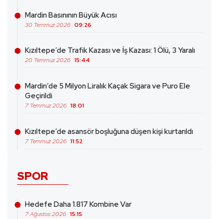
Mardin Basınının Büyük Acısı
30 Temmuz 2026
09:26
Kızıltepe’de Trafik Kazası ve İş Kazası: 1 Ölü, 3 Yaralı
20 Temmuz 2026
15:44
Mardin’de 5 Milyon Liralık Kaçak Sigara ve Puro Ele
Geçirildi
7 Temmuz 2026
18:01
Kızıltepe’de asansör boşluğuna düşen kişi kurtarıldı
7 Temmuz 2026
11:52
SPOR
Hedefe Daha 1.817 Kombine Var
7 Ağustos 2026
15:15