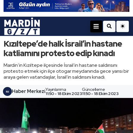
Kızıltepe’de halk İsrail’in hastane
katliamını protesto edip kınadı
Mardin’in Kızıltepe ilçesinde İsrail’in hastane saldırısını
protesto etmek için ilçe otogar meydanında gece yarısı bir
araya gelen vatandaşlar, İsrail’in saldırısını kınadı.
Yayınlanma
Güncelleme
Haber Merkezi
11:50 - 18 Ekim 2023
11:50 - 18 Ekim 2023