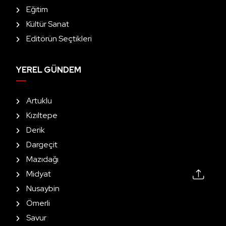
Eğitim
Kültür Sanat
Editörün Seçtikleri
YEREL GÜNDEM
Artuklu
Kızıltepe
Derik
Dargeçit
Mazıdağı
Midyat
Nusaybin
Ömerli
Savur