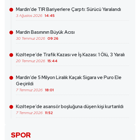
Mardin’de TIR Bariyerlere Çarptı: Sürücü Yaralandı
3 Ağustos 2026
14:45
Mardin Basınının Büyük Acısı
30 Temmuz 2026
09:26
Kızıltepe’de Trafik Kazası ve İş Kazası: 1 Ölü, 3 Yaralı
20 Temmuz 2026
15:44
Mardin’de 5 Milyon Liralık Kaçak Sigara ve Puro Ele
Geçirildi
7 Temmuz 2026
18:01
Kızıltepe’de asansör boşluğuna düşen kişi kurtarıldı
7 Temmuz 2026
11:52
SPOR