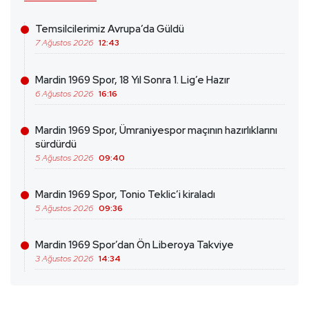
Temsilcilerimiz Avrupa’da Güldü
7 Ağustos 2026
12:43
Mardin 1969 Spor, 18 Yıl Sonra 1. Lig’e Hazır
6 Ağustos 2026
16:16
Mardin 1969 Spor, Ümraniyespor maçının hazırlıklarını
sürdürdü
5 Ağustos 2026
09:40
Mardin 1969 Spor, Tonio Teklic’i kiraladı
5 Ağustos 2026
09:36
Mardin 1969 Spor’dan Ön Liberoya Takviye
3 Ağustos 2026
14:34