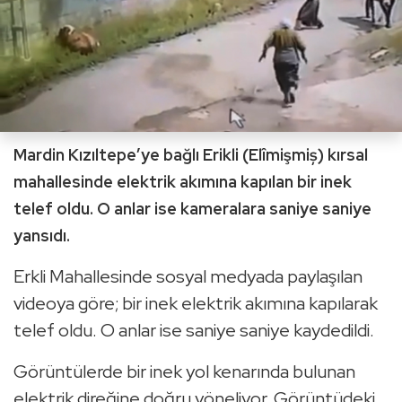
Mardin Kızıltepe’ye bağlı Erikli (Elîmişmiș) kırsal
mahallesinde elektrik akımına kapılan bir inek
telef oldu. O anlar ise kameralara saniye saniye
yansıdı.
Erkli Mahallesinde sosyal medyada paylaşılan
videoya göre; bir inek elektrik akımına kapılarak
telef oldu. O anlar ise saniye saniye kaydedildi.
Görüntülerde bir inek yol kenarında bulunan
elektrik direğine doğru yöneliyor. Görüntüdeki