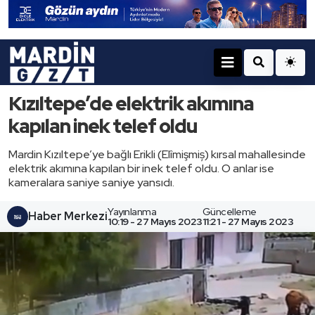
Kızıltepe’de elektrik akımına
kapılan inek telef oldu
Mardin Kızıltepe’ye bağlı Erikli (Elîmişmiș) kırsal mahallesinde
elektrik akımına kapılan bir inek telef oldu. O anlar ise
kameralara saniye saniye yansıdı.
Yayınlanma
Güncelleme
Haber Merkezi
10:19 - 27 Mayıs 2023
11:21 - 27 Mayıs 2023