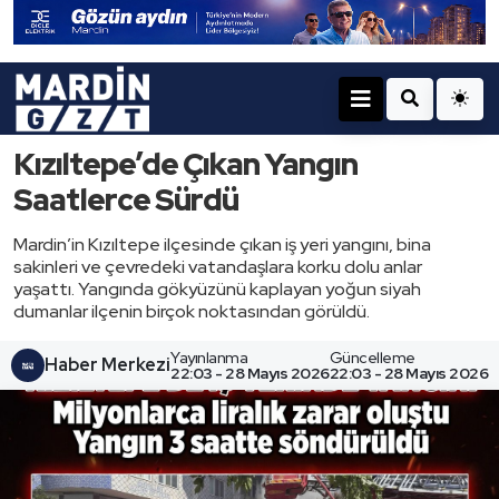
Kızıltepe’de Çıkan Yangın
Saatlerce Sürdü
Mardin’in Kızıltepe ilçesinde çıkan iş yeri yangını, bina
sakinleri ve çevredeki vatandaşlara korku dolu anlar
yaşattı. Yangında gökyüzünü kaplayan yoğun siyah
dumanlar ilçenin birçok noktasından görüldü.
Yayınlanma
Güncelleme
Haber Merkezi
22:03 - 28 Mayıs 2026
22:03 - 28 Mayıs 2026