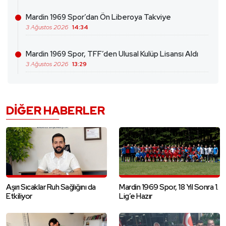
Mardin 1969 Spor’dan Ön Liberoya Takviye
3 Ağustos 2026
14:34
Mardin 1969 Spor, TFF’den Ulusal Kulüp Lisansı Aldı
3 Ağustos 2026
13:29
DIĞER HABERLER
Aşırı Sıcaklar Ruh Sağlığını da
Mardin 1969 Spor, 18 Yıl Sonra 1.
Etkiliyor
Lig’e Hazır