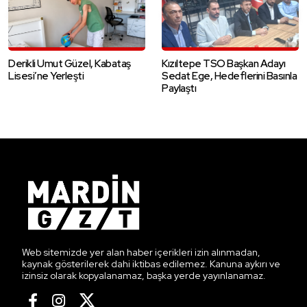
Derikli Umut Güzel, Kabataş
Kızıltepe TSO Başkan Adayı
Lisesi’ne Yerleşti
Sedat Ege, Hedeflerini Basınla
Paylaştı
Web sitemizde yer alan haber içerikleri izin alınmadan,
kaynak gösterilerek dahi iktibas edilemez. Kanuna aykırı ve
izinsiz olarak kopyalanamaz, başka yerde yayınlanamaz.