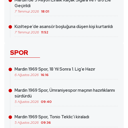
Mardin’de 5 Milyon Liralık Kaçak Sigara ve Puro Ele
Geçirildi
7 Temmuz 2026
18:01
Kızıltepe’de asansör boşluğuna düşen kişi kurtarıldı
7 Temmuz 2026
11:52
SPOR
Mardin 1969 Spor, 18 Yıl Sonra 1. Lig’e Hazır
6 Ağustos 2026
16:16
Mardin 1969 Spor, Ümraniyespor maçının hazırlıklarını
sürdürdü
5 Ağustos 2026
09:40
Mardin 1969 Spor, Tonio Teklic’i kiraladı
5 Ağustos 2026
09:36