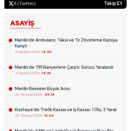
X (Twitter)
Takip Et
ASAYIŞ
Mardin’de Ambulans, Taksi ve Tır Zincirleme Kazaya
Karıştı
4 Ağustos 2026
14:40
Mardin’de TIR Bariyerlere Çarptı: Sürücü Yaralandı
3 Ağustos 2026
14:45
Mardin Basınının Büyük Acısı
30 Temmuz 2026
09:26
Kızıltepe’de Trafik Kazası ve İş Kazası: 1 Ölü, 3 Yaralı
20 Temmuz 2026
15:44