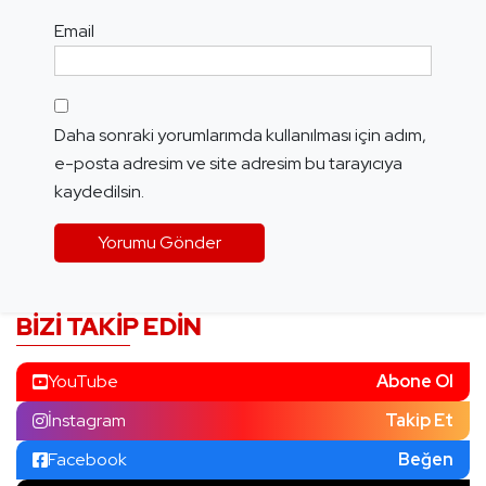
Email
Daha sonraki yorumlarımda kullanılması için adım,
e-posta adresim ve site adresim bu tarayıcıya
kaydedilsin.
BIZI TAKIP EDIN
YouTube
Abone Ol
İnstagram
Takip Et
Facebook
Beğen