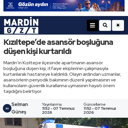
Kızıltepe’de asansör boşluğuna
düşen kişi kurtarıldı
Mardin’in Kızıltepe ilçesinde apartmanın asansör
boşluğuna düşen kişi, itfaiye ekiplerinin çalışmasıyla
kurtarılarak hastaneye kaldırıldı. Olayın ardından uzmanlar,
asansörlerin periyodik bakımının düzenli yapılmasının ve
kullanıcıların güvenlik kurallarına uymasının hayati önem
taşıdığını belirtiyor.
Selman
Yayınlanma
Güncelleme
11:52 - 07 Temmuz
11:52 - 07 Temmuz
Güneş
2026
2026