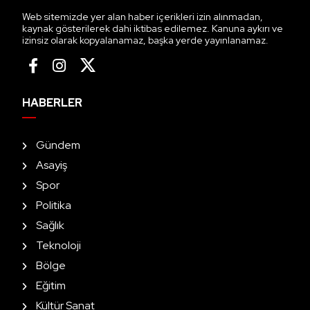
Web sitemizde yer alan haber içerikleri izin alınmadan,
kaynak gösterilerek dahi iktibas edilemez. Kanuna aykırı ve
izinsiz olarak kopyalanamaz, başka yerde yayınlanamaz.
HABERLER
Gündem
Asayiş
Spor
Politika
Sağlık
Teknoloji
Bölge
Eğitim
Kültür Sanat