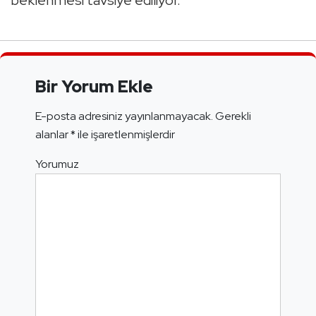
beklenmesi tavsiye ediliyor.
Bir Yorum Ekle
E-posta adresiniz yayınlanmayacak.
Gerekli
alanlar
*
ile işaretlenmişlerdir
Yorumuz