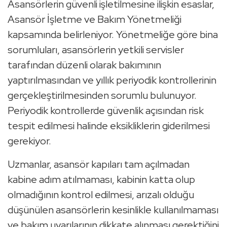
Asansörlerin güvenli işletilmesine ilişkin esaslar,
Asansör İşletme ve Bakım Yönetmeliği
kapsamında belirleniyor. Yönetmeliğe göre bina
sorumluları, asansörlerin yetkili servisler
tarafından düzenli olarak bakımının
yaptırılmasından ve yıllık periyodik kontrollerinin
gerçekleştirilmesinden sorumlu bulunuyor.
Periyodik kontrollerde güvenlik açısından risk
tespit edilmesi halinde eksikliklerin giderilmesi
gerekiyor.
Uzmanlar, asansör kapıları tam açılmadan
kabine adım atılmaması, kabinin katta olup
olmadığının kontrol edilmesi, arızalı olduğu
düşünülen asansörlerin kesinlikle kullanılmaması
ve bakım uyarılarının dikkate alınması gerektiğini