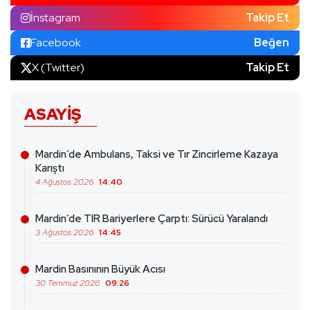
İnstagram
Takip Et
Facebook
Beğen
X (Twitter)
Takip Et
ASAYIŞ
Mardin’de Ambulans, Taksi ve Tır Zincirleme Kazaya
Karıştı
4 Ağustos 2026
14:40
Mardin’de TIR Bariyerlere Çarptı: Sürücü Yaralandı
3 Ağustos 2026
14:45
Mardin Basınının Büyük Acısı
30 Temmuz 2026
09:26