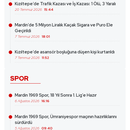
Kızıltepe’de Trafik Kazası ve İş Kazası: 1 Ölü, 3 Yaralı
20 Temmuz 2026
15:44
Mardin’de 5 Milyon Liralık Kaçak Sigara ve Puro Ele
Geçirildi
7 Temmuz 2026
18:01
Kızıltepe’de asansör boşluğuna düşen kişi kurtarıldı
7 Temmuz 2026
11:52
SPOR
Mardin 1969 Spor, 18 Yıl Sonra 1. Lig’e Hazır
6 Ağustos 2026
16:16
Mardin 1969 Spor, Ümraniyespor maçının hazırlıklarını
sürdürdü
5 Ağustos 2026
09:40