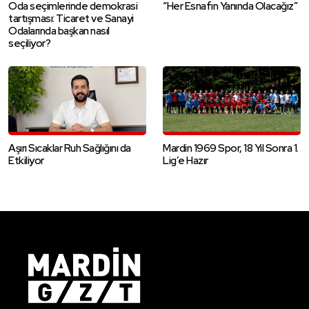
Oda seçimlerinde demokrasi
“Her Esnafın Yanında Olacağız”
tartışması: Ticaret ve Sanayi
Odalarında başkan nasıl
seçiliyor?
Aşırı Sıcaklar Ruh Sağlığını da
Mardin 1969 Spor, 18 Yıl Sonra 1.
Etkiliyor
Lig’e Hazır