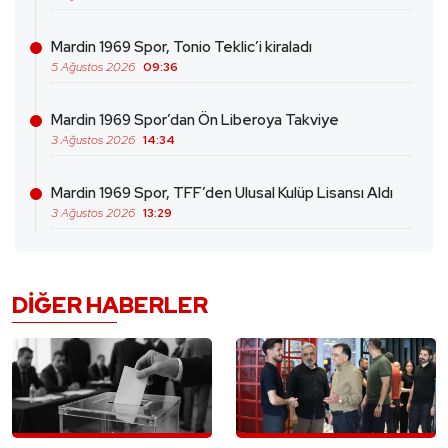
Mardin 1969 Spor, Tonio Teklic’i kiraladı
5 Ağustos 2026
09:36
Mardin 1969 Spor’dan Ön Liberoya Takviye
3 Ağustos 2026
14:34
Mardin 1969 Spor, TFF’den Ulusal Kulüp Lisansı Aldı
3 Ağustos 2026
13:29
DIĞER HABERLER