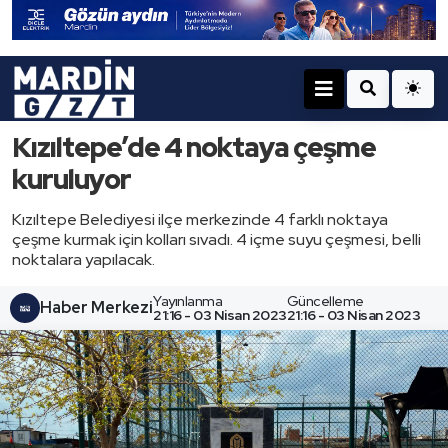
Kızıltepe’de 4 noktaya çeşme
kuruluyor
Kızıltepe Belediyesi ilçe merkezinde 4 farklı noktaya
çeşme kurmak için kolları sıvadı. 4 içme suyu çeşmesi, belli
noktalara yapılacak.
Yayınlanma
Güncelleme
Haber Merkezi
21:16 - 03 Nisan 2023
21:16 - 03 Nisan 2023