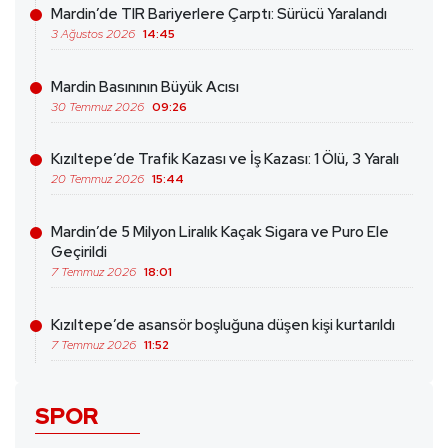
Mardin’de TIR Bariyerlere Çarptı: Sürücü Yaralandı
3 Ağustos 2026
14:45
Mardin Basınının Büyük Acısı
30 Temmuz 2026
09:26
Kızıltepe’de Trafik Kazası ve İş Kazası: 1 Ölü, 3 Yaralı
20 Temmuz 2026
15:44
Mardin’de 5 Milyon Liralık Kaçak Sigara ve Puro Ele
Geçirildi
7 Temmuz 2026
18:01
Kızıltepe’de asansör boşluğuna düşen kişi kurtarıldı
7 Temmuz 2026
11:52
SPOR