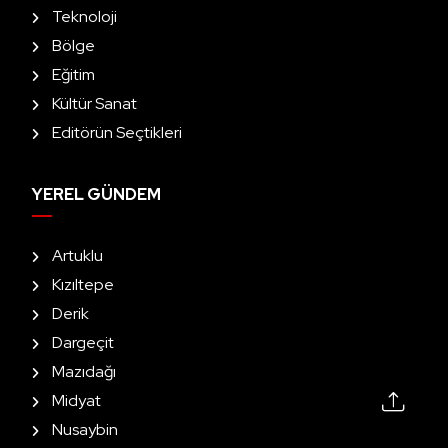
Teknoloji
Bölge
Eğitim
Kültür Sanat
Editörün Seçtikleri
YEREL GÜNDEM
Artuklu
Kızıltepe
Derik
Dargeçit
Mazıdağı
Midyat
Nusaybin