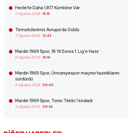
Hedefe Daha 1.817 Kombine Var
7 Ağustos 2026
15:15
Temsilcilerimiz Avrupa’da Güldü
7 Ağustos 2026
12:43
Mardin 1969 Spor, 18 Yıl Sonra 1. Lig’e Hazır
6 Ağustos 2026
16:16
Mardin 1969 Spor, Ümraniyespor maçının hazırlıklarını
sürdürdü
5 Ağustos 2026
09:40
Mardin 1969 Spor, Tonio Teklic’i kiraladı
5 Ağustos 2026
09:36