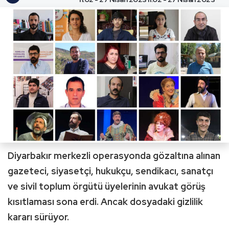
Diyarbakır merkezli operasyonda gözaltına alınan
gazeteci, siyasetçi, hukukçu, sendikacı, sanatçı
ve sivil toplum örgütü üyelerinin avukat görüş
kısıtlaması sona erdi. Ancak dosyadaki gizlilik
kararı sürüyor.