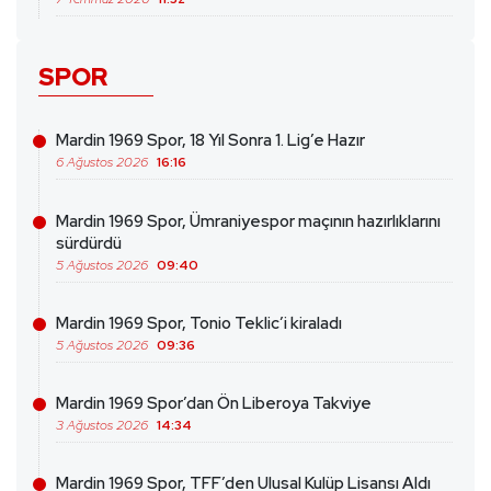
SPOR
Mardin 1969 Spor, 18 Yıl Sonra 1. Lig’e Hazır
6 Ağustos 2026
16:16
Mardin 1969 Spor, Ümraniyespor maçının hazırlıklarını
sürdürdü
5 Ağustos 2026
09:40
Mardin 1969 Spor, Tonio Teklic’i kiraladı
5 Ağustos 2026
09:36
Mardin 1969 Spor’dan Ön Liberoya Takviye
3 Ağustos 2026
14:34
Mardin 1969 Spor, TFF’den Ulusal Kulüp Lisansı Aldı