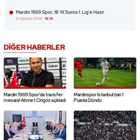
Mardin 1969 Spor, 18 Yıl Sonra 1. Lig’e Hazır
6 Ağustos 2026
16:16
DIĞER HABERLER
Mardin 1969 Spor’da transfer
Mardinspor İstanbul’dan 1
mesaisi! Ahmet Cingöz açıkladı
Puanla Döndü