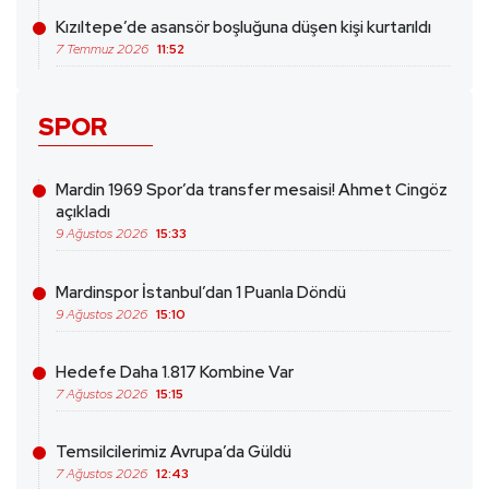
Kızıltepe’de asansör boşluğuna düşen kişi kurtarıldı
7 Temmuz 2026
11:52
SPOR
Mardin 1969 Spor’da transfer mesaisi! Ahmet Cingöz
açıkladı
9 Ağustos 2026
15:33
Mardinspor İstanbul’dan 1 Puanla Döndü
9 Ağustos 2026
15:10
Hedefe Daha 1.817 Kombine Var
7 Ağustos 2026
15:15
Temsilcilerimiz Avrupa’da Güldü
7 Ağustos 2026
12:43