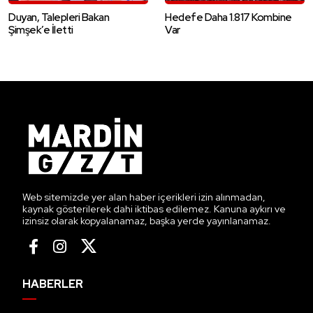
Duyan, Talepleri Bakan
Hedefe Daha 1.817 Kombine
Şimşek’e İletti
Var
Web sitemizde yer alan haber içerikleri izin alınmadan,
kaynak gösterilerek dahi iktibas edilemez. Kanuna aykırı ve
izinsiz olarak kopyalanamaz, başka yerde yayınlanamaz.
HABERLER