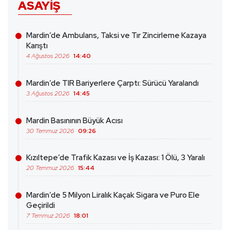
ASAYIŞ
Mardin’de Ambulans, Taksi ve Tır Zincirleme Kazaya
Karıştı
4 Ağustos 2026
14:40
Mardin’de TIR Bariyerlere Çarptı: Sürücü Yaralandı
3 Ağustos 2026
14:45
Mardin Basınının Büyük Acısı
30 Temmuz 2026
09:26
Kızıltepe’de Trafik Kazası ve İş Kazası: 1 Ölü, 3 Yaralı
20 Temmuz 2026
15:44
Mardin’de 5 Milyon Liralık Kaçak Sigara ve Puro Ele
Geçirildi
7 Temmuz 2026
18:01