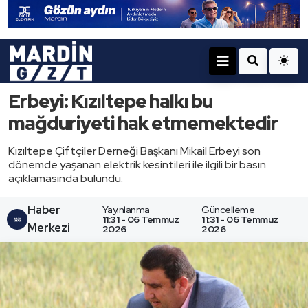
Erbeyi: Kızıltepe halkı bu
mağduriyeti hak etmemektedir
Kızıltepe Çiftçiler Derneği Başkanı Mikail Erbeyi son
dönemde yaşanan elektrik kesintileri ile ilgili bir basın
açıklamasında bulundu.
Haber
Yayınlanma
Güncelleme
11:31 - 06 Temmuz
11:31 - 06 Temmuz
Merkezi
2026
2026