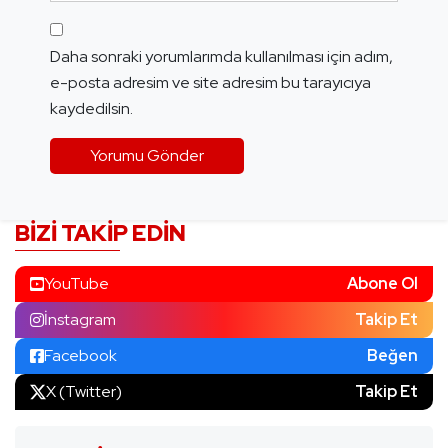
Daha sonraki yorumlarımda kullanılması için adım,
e-posta adresim ve site adresim bu tarayıcıya
kaydedilsin.
BIZI TAKIP EDIN
YouTube
Abone Ol
İnstagram
Takip Et
Facebook
Beğen
X (Twitter)
Takip Et