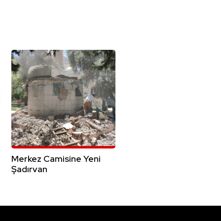
Merkez Camisine Yeni
Şadırvan