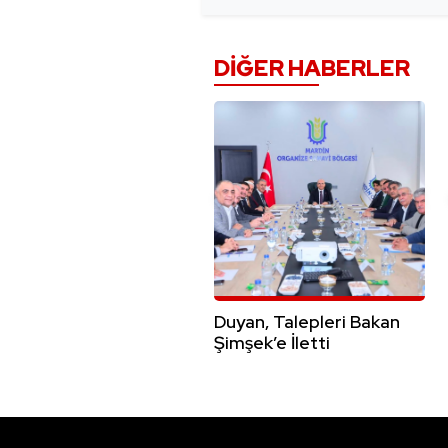
DIĞER HABERLER
Duyan, Talepleri Bakan
Şimşek’e İletti