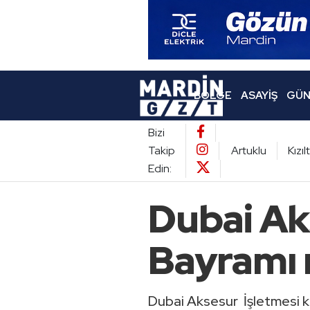
BÖLGE
ASAYIŞ
GÜN
Bizi
Takip
Artuklu
Kızı
Edin:
Dubai Ak
Bayramı 
Dubai Aksesur İşletmesi k