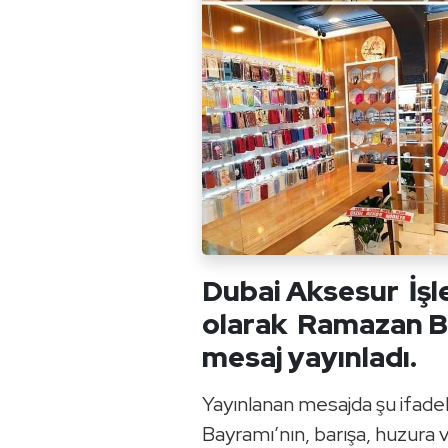
Dubai Aksesur İşl
olarak Ramazan Ba
mesaj yayınladı.
Yayınlanan mesajda şu ifadel
Bayramı’nın, barışa, huzura ve