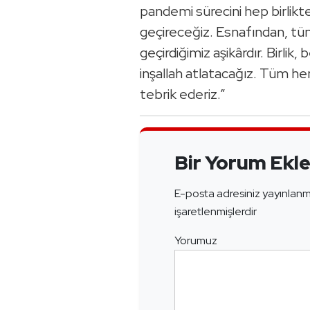
pandemi sürecini hep birlikt
geçireceğiz. Esnafından, tü
geçirdiğimiz aşikârdır. Birlik
inşallah atlatacağız. Tüm h
tebrik ederiz.”
Bir Yorum Ekl
E-posta adresiniz yayınlan
işaretlenmişlerdir
Yorumuz