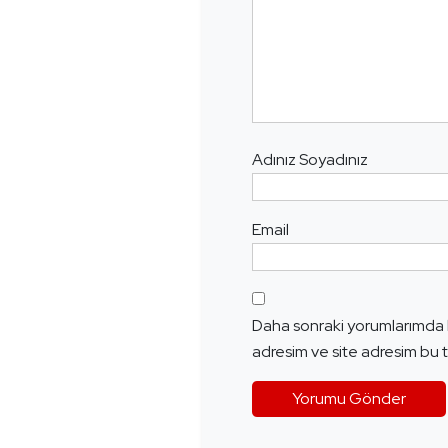
Adınız Soyadınız
Email
Daha sonraki yorumlarımda k
adresim ve site adresim bu t