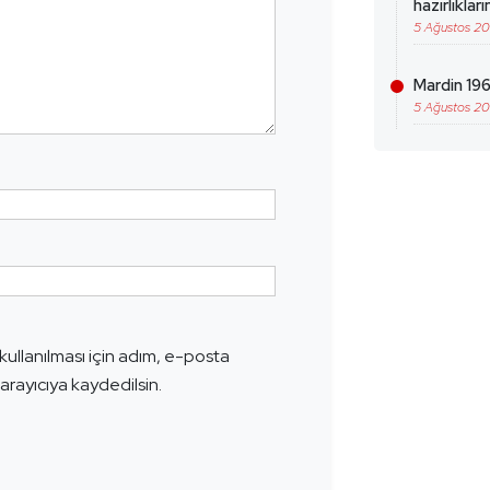
hazırlıklar
5 Ağustos 2
Mardin 196
5 Ağustos 2
ullanılması için adım, e-posta
arayıcıya kaydedilsin.