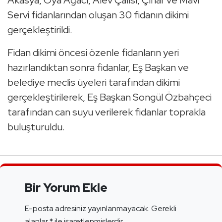
Akasya, Oya Ağacı, Alev Çalısı, Çınar ve Mavi
Servi fidanlarından oluşan 30 fidanın dikimi
gerçekleştirildi.
Fidan dikimi öncesi özenle fidanların yeri
hazırlandıktan sonra fidanlar, Eş Başkan ve
belediye meclis üyeleri tarafından dikimi
gerçekleştirilerek, Eş Başkan Songül Özbahçeci
tarafından can suyu verilerek fidanlar toprakla
buluşturuldu.
Bir Yorum Ekle
E-posta adresiniz yayınlanmayacak.
Gerekli
alanlar
*
ile işaretlenmişlerdir