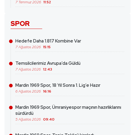
7 Temmuz 2026
11:52
SPOR
Hedefe Daha 1.817 Kombine Var
7 Ağustos 2026
15:15
Temsilcilerimiz Avrupa’da Güldü
7 Ağustos 2026
12:43
Mardin 1969 Spor, 18 Yıl Sonra 1. Lig’e Hazır
6 Ağustos 2026
16:16
Mardin 1969 Spor, Ümraniyespor maçının hazırlıklarını
sürdürdü
5 Ağustos 2026
09:40