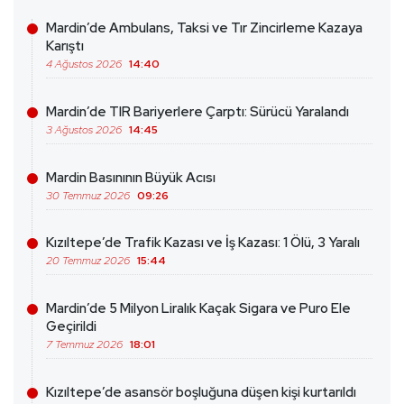
Mardin’de Ambulans, Taksi ve Tır Zincirleme Kazaya
Karıştı
4 Ağustos 2026
14:40
Mardin’de TIR Bariyerlere Çarptı: Sürücü Yaralandı
3 Ağustos 2026
14:45
Mardin Basınının Büyük Acısı
30 Temmuz 2026
09:26
Kızıltepe’de Trafik Kazası ve İş Kazası: 1 Ölü, 3 Yaralı
20 Temmuz 2026
15:44
Mardin’de 5 Milyon Liralık Kaçak Sigara ve Puro Ele
Geçirildi
7 Temmuz 2026
18:01
Kızıltepe’de asansör boşluğuna düşen kişi kurtarıldı