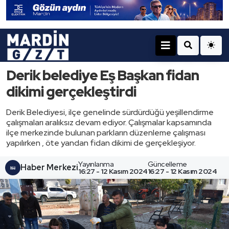
Derik belediye Eş Başkan fidan
dikimi gerçekleştirdi
Derik Belediyesi, ilçe genelinde sürdürdüğü yeşillendirme
çalışmaları aralıksız devam ediyor. Çalışmalar kapsamında
ilçe merkezinde bulunan parkların düzenleme çalışması
yapılırken , öte yandan fidan dikimi de gerçekleşiyor.
Yayınlanma
Güncelleme
Haber Merkezi
16:27 - 12 Kasım 2024
16:27 - 12 Kasım 2024